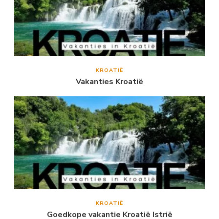
KROATIË
Vakanties Kroatië
KROATIË
Goedkope vakantie Kroatië Istrië