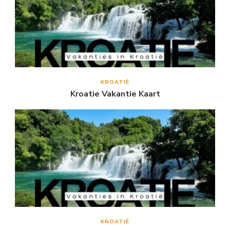
KROATIË
Kroatie Vakantie Kaart
KROATIË