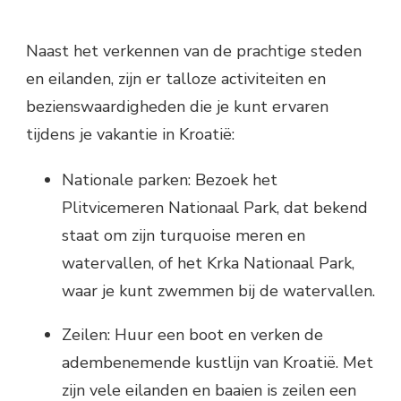
Naast het verkennen van de prachtige steden
en eilanden, zijn er talloze activiteiten en
bezienswaardigheden die je kunt ervaren
tijdens je vakantie in Kroatië:
Nationale parken: Bezoek het
Plitvicemeren Nationaal Park, dat bekend
staat om zijn turquoise meren en
watervallen, of het Krka Nationaal Park,
waar je kunt zwemmen bij de watervallen.
Zeilen: Huur een boot en verken de
adembenemende kustlijn van Kroatië. Met
zijn vele eilanden en baaien is zeilen een