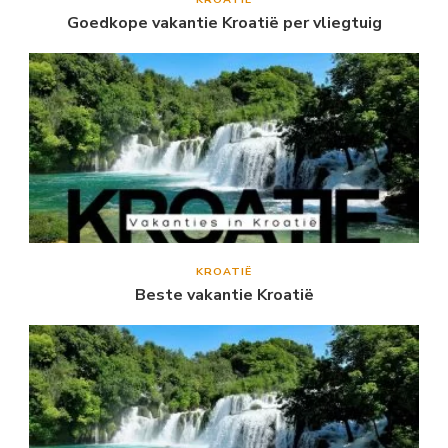
Goedkope vakantie Kroatië per vliegtuig
KROATIË
Beste vakantie Kroatië