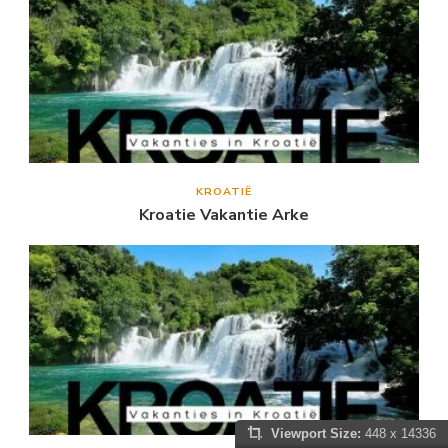
KROATIË
Kroatie Vakantie Arke
Viewport Size:
448 x 14336