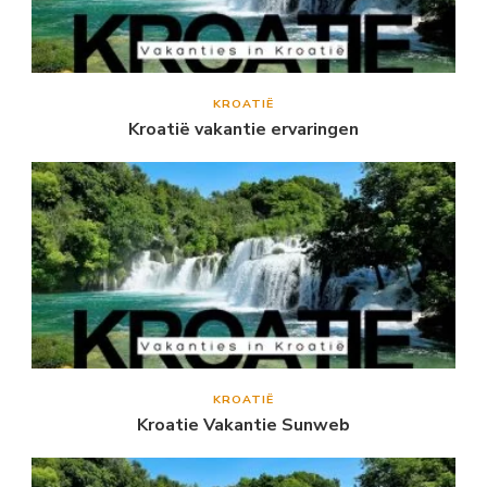
KROATIË
Kroatië vakantie ervaringen
KROATIË
Kroatie Vakantie Sunweb