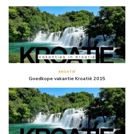
KROATIË
Goedkope vakantie Kroatië 2015