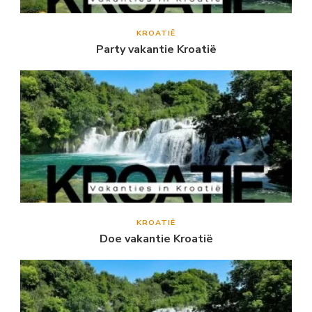
KROATIË
Party vakantie Kroatië
KROATIË
Doe vakantie Kroatië