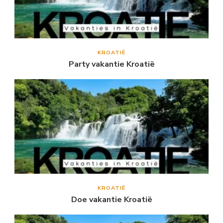
KROATIË
Party vakantie Kroatië
KROATIË
Doe vakantie Kroatië