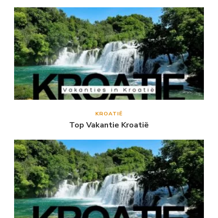
KROATIË
Top Vakantie Kroatië