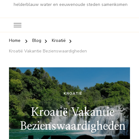
helderblauw water en eeuwenoude steden samenkomen
Home
Blog
Kroatië
Kroatië Vakantie Bezienswaardigheden
KROATIË
Kroatië Vakantie
Bezienswaardigheden