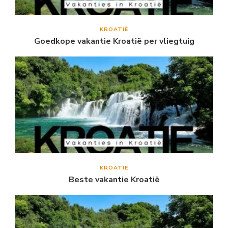
KROATIË
Goedkope vakantie Kroatië per vliegtuig
KROATIË
Beste vakantie Kroatië