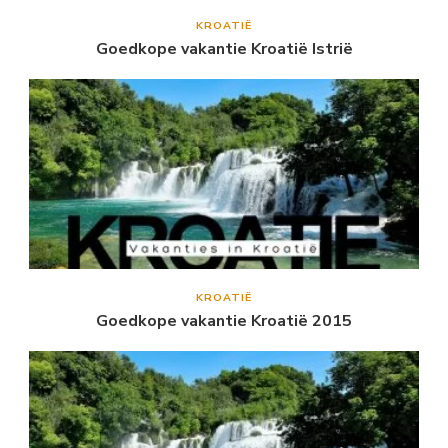
KROATIË
Goedkope vakantie Kroatië Istrië
KROATIË
Goedkope vakantie Kroatië 2015