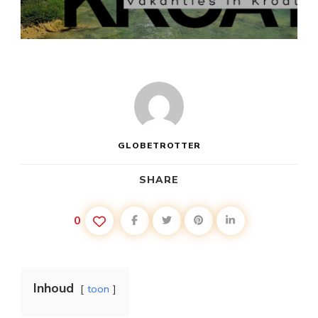
KRAS
VAKANTIE
KROATIË
GLOBETROTTER
SHARE
0
Inhoud
toon