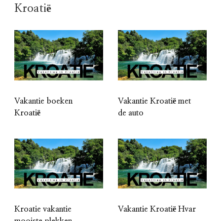
Kroatië
Vakantie boeken
Vakantie Kroatië met
Kroatië
de auto
Kroatie vakantie
Vakantie Kroatië Hvar
mooiste plekken