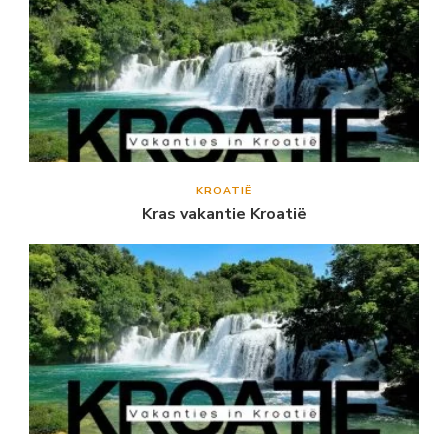
KROATIË
Kras vakantie Kroatië