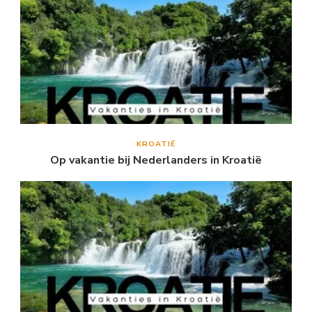
KROATIË
Op vakantie bij Nederlanders in Kroatië