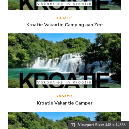
KROATIË
Kroatie Vakantie Camping aan Zee
KROATIË
Kroatie Vakantie Camper
Viewport Size:
448 x 14336