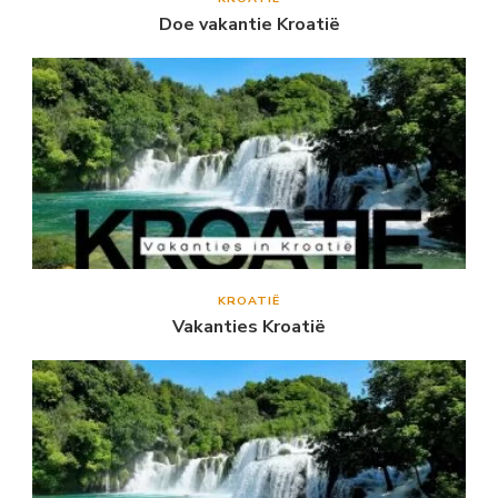
Doe vakantie Kroatië
KROATIË
Vakanties Kroatië