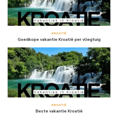
KROATIË
Goedkope vakantie Kroatië per vliegtuig
KROATIË
Beste vakantie Kroatië