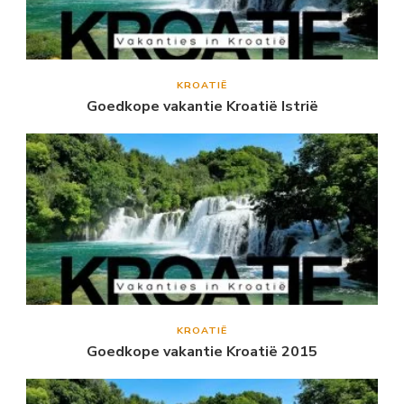
KROATIË
Goedkope vakantie Kroatië Istrië
KROATIË
Goedkope vakantie Kroatië 2015