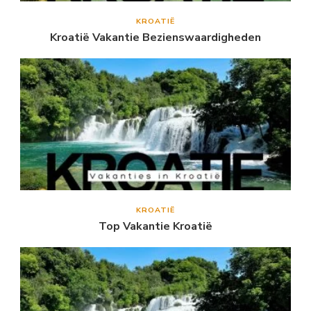
KROATIË
Kroatië Vakantie Bezienswaardigheden
KROATIË
Top Vakantie Kroatië