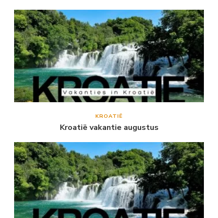
KROATIË
Kroatië vakantie augustus