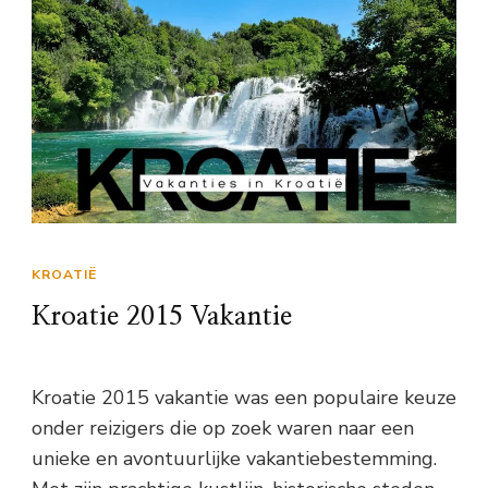
KROATIË
Kroatie 2015 Vakantie
Kroatie 2015 vakantie was een populaire keuze
onder reizigers die op zoek waren naar een
unieke en avontuurlijke vakantiebestemming.