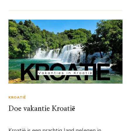
KROATIË
Doe vakantie Kroatië
Kroatië is een prachtig land gelegen in