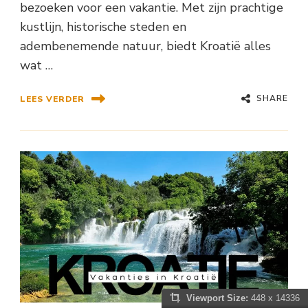
bezoeken voor een vakantie. Met zijn prachtige
kustlijn, historische steden en
adembenemende natuur, biedt Kroatië alles
wat …
SHARE
LEES VERDER
Viewport Size:
448 x 14336