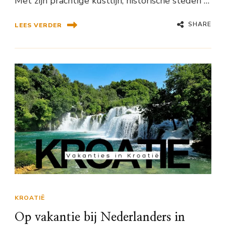
Met zijn prachtige kustlijn, historische steden …
SHARE
LEES VERDER
KROATIË
Op vakantie bij Nederlanders in