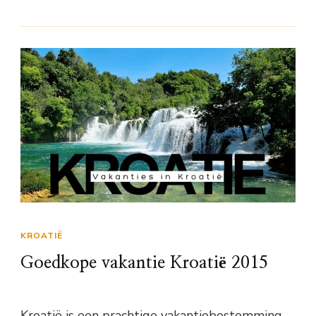
KROATIË
Goedkope vakantie Kroatië 2015
Kroatië is een prachtige vakantiebestemming