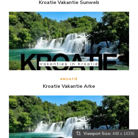
Kroatie Vakantie Sunweb
KROATIË
Kroatie Vakantie Arke
Viewport Size:
448 x 14336