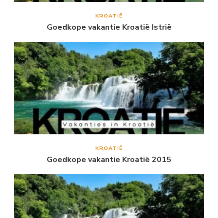
KROATIË
Goedkope vakantie Kroatië Istrië
KROATIË
Goedkope vakantie Kroatië 2015