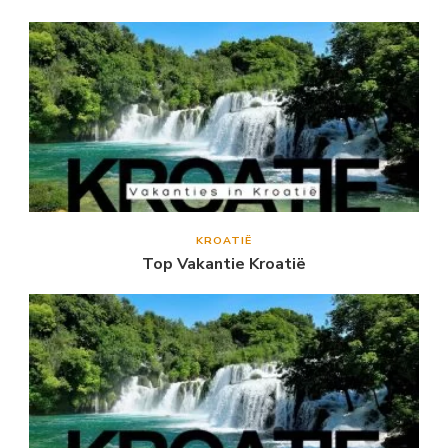
KROATIË
Top Vakantie Kroatië