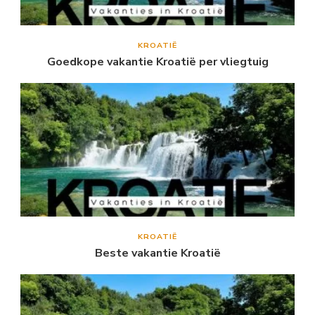
KROATIË
Goedkope vakantie Kroatië per vliegtuig
KROATIË
Beste vakantie Kroatië