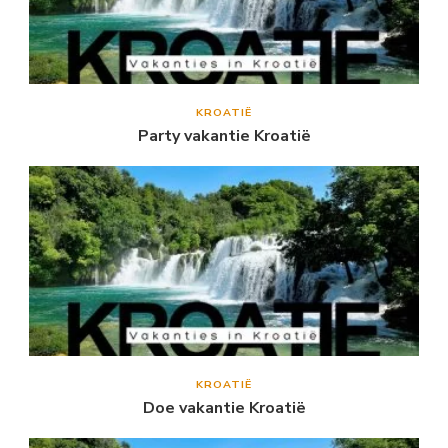
KROATIË
Party vakantie Kroatië
KROATIË
Doe vakantie Kroatië