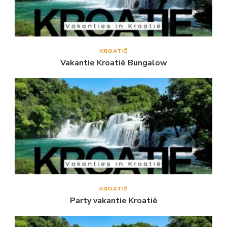
KROATIË
Vakantie Kroatië Bungalow
KROATIË
Party vakantie Kroatië