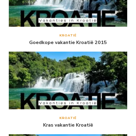
KROATIË
Goedkope vakantie Kroatië 2015
KROATIË
Kras vakantie Kroatië