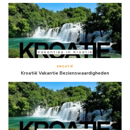
KROATIË
Kroatië Vakantie Bezienswaardigheden