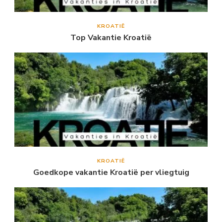
KROATIË
Top Vakantie Kroatië
KROATIË
Goedkope vakantie Kroatië per vliegtuig