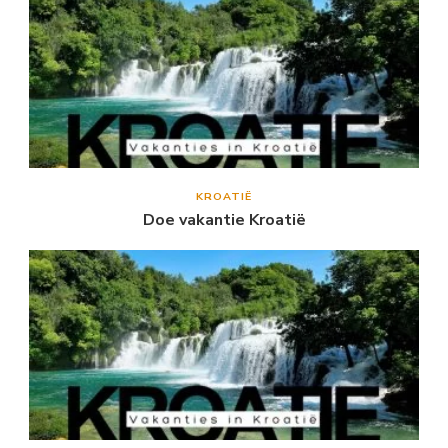
KROATIË
Doe vakantie Kroatië