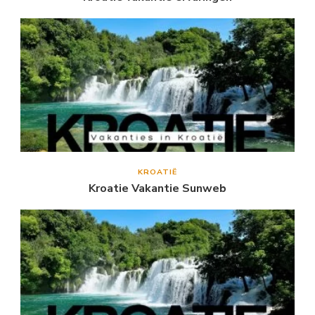
KROATIË
Kroatie Vakantie Sunweb