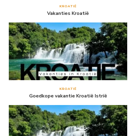
KROATIË
Vakanties Kroatië
KROATIË
Goedkope vakantie Kroatië Istrië