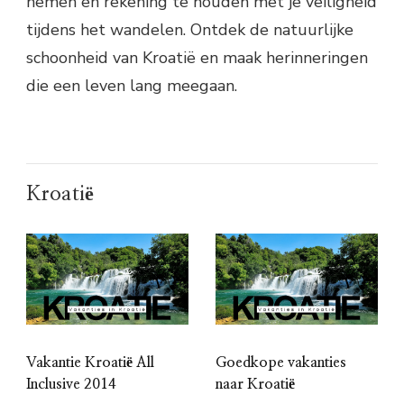
nemen en rekening te houden met je veiligheid
tijdens het wandelen. Ontdek de natuurlijke
schoonheid van Kroatië en maak herinneringen
die een leven lang meegaan.
Kroatië
Vakantie Kroatië All
Goedkope vakanties
Inclusive 2014
naar Kroatië