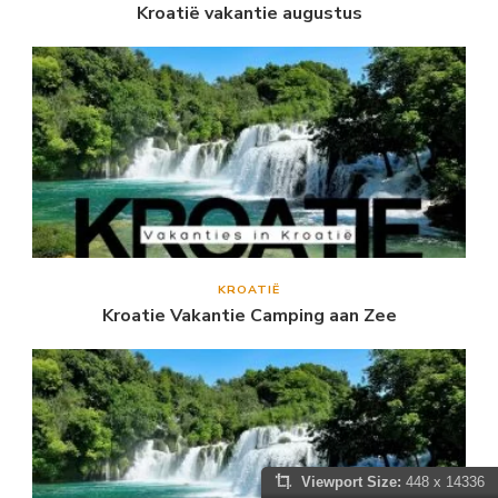
Kroatië vakantie augustus
KROATIË
Kroatie Vakantie Camping aan Zee
Viewport Size:
448 x 14336