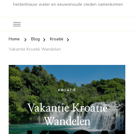
helderblauw water en eeuwenoude steden samenkomen
Home
Blog
Kroatië
Vakantie Kroatië Wandelen
KROATIË
Vakantie Kroatië
Wandelen