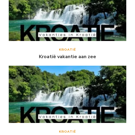
KROATIË
Kroatië vakantie aan zee
KROATIË