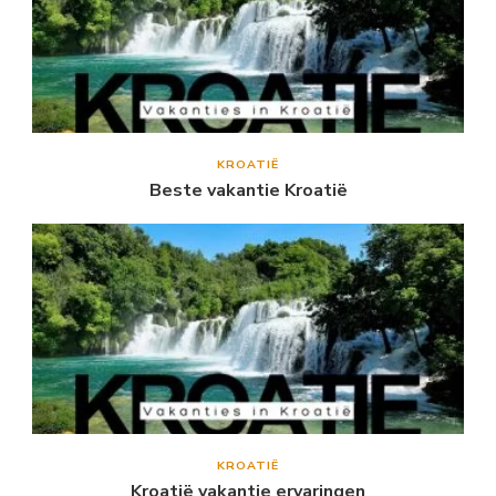
KROATIË
Beste vakantie Kroatië
KROATIË
Kroatië vakantie ervaringen