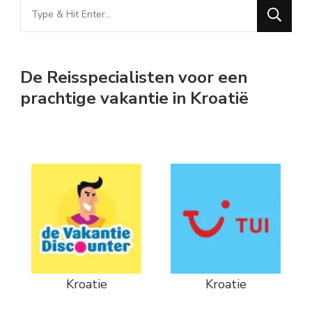
Looking
for
Something?
De Reisspecialisten voor een
prachtige vakantie in Kroatië
Kroatie
Kroatie