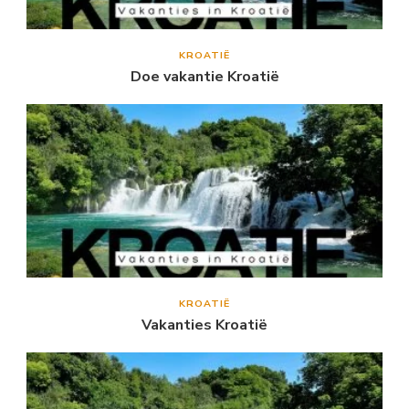
KROATIË
Doe vakantie Kroatië
KROATIË
Vakanties Kroatië