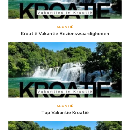
KROATIË
Kroatië Vakantie Bezienswaardigheden
KROATIË
Top Vakantie Kroatië