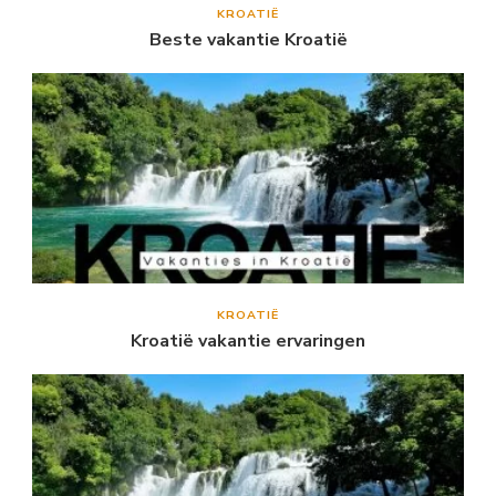
KROATIË
Beste vakantie Kroatië
KROATIË
Kroatië vakantie ervaringen