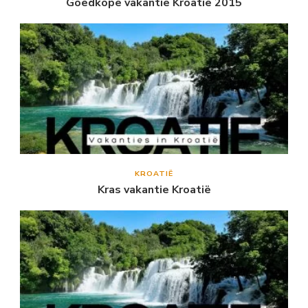
Goedkope vakantie Kroatië 2015
KROATIË
Kras vakantie Kroatië