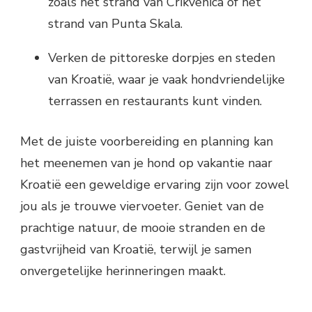
zoals het strand van Crikvenica of het
strand van Punta Skala.
Verken de pittoreske dorpjes en steden
van Kroatië, waar je vaak hondvriendelijke
terrassen en restaurants kunt vinden.
Met de juiste voorbereiding en planning kan
het meenemen van je hond op vakantie naar
Kroatië een geweldige ervaring zijn voor zowel
jou als je trouwe viervoeter. Geniet van de
prachtige natuur, de mooie stranden en de
gastvrijheid van Kroatië, terwijl je samen
onvergetelijke herinneringen maakt.