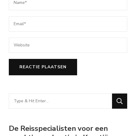
Looking
for
Something?
De Reisspecialisten voor een