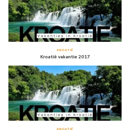
KROATIË
Kroatië vakantie 2017
KROATIË