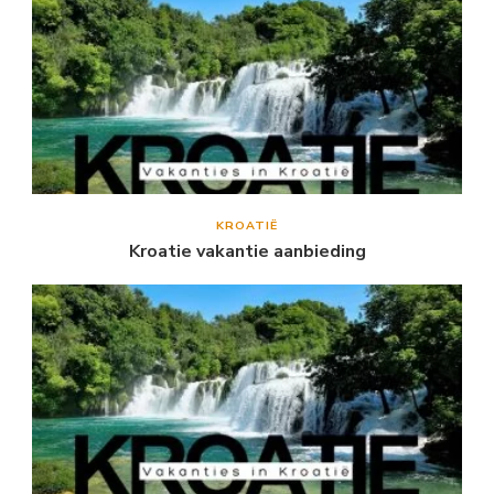
KROATIË
Kroatie vakantie aanbieding