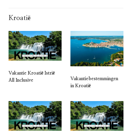
Kroatië
Vakantie Kroatië Istrië
Vakantiebestemmingen
All Inclusive
in Kroatië