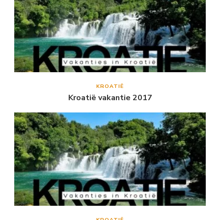
KROATIË
Kroatië vakantie 2017
KROATIË