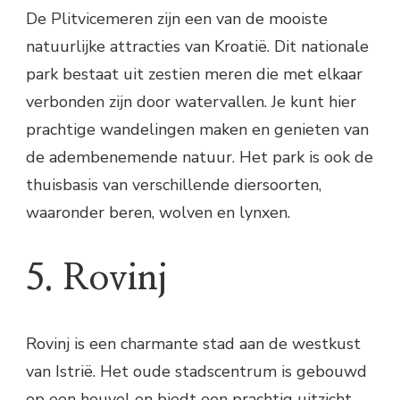
De Plitvicemeren zijn een van de mooiste
natuurlijke attracties van Kroatië. Dit nationale
park bestaat uit zestien meren die met elkaar
verbonden zijn door watervallen. Je kunt hier
prachtige wandelingen maken en genieten van
de adembenemende natuur. Het park is ook de
thuisbasis van verschillende diersoorten,
waaronder beren, wolven en lynxen.
5. Rovinj
Rovinj is een charmante stad aan de westkust
van Istrië. Het oude stadscentrum is gebouwd
op een heuvel en biedt een prachtig uitzicht