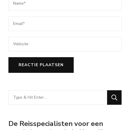
Looking
for
Something?
De Reisspecialisten voor een