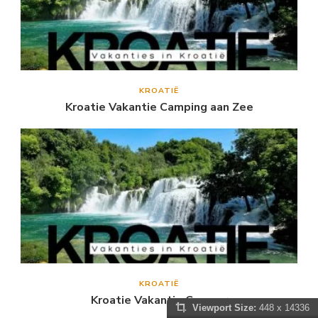
KROATIË
Kroatie Vakantie Camping aan Zee
KROATIË
Kroatie Vakantie Camper
Viewport Size:
448 x 14336