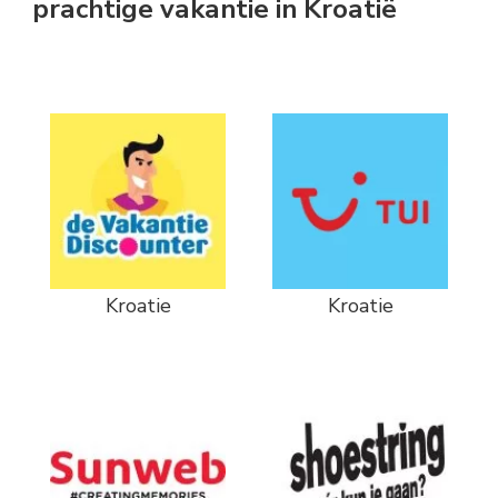
prachtige vakantie in Kroatië
Kroatie
Kroatie