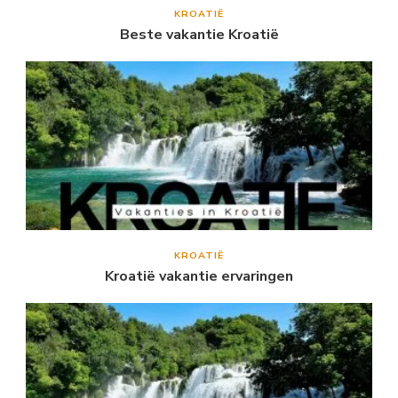
KROATIË
Beste vakantie Kroatië
KROATIË
Kroatië vakantie ervaringen