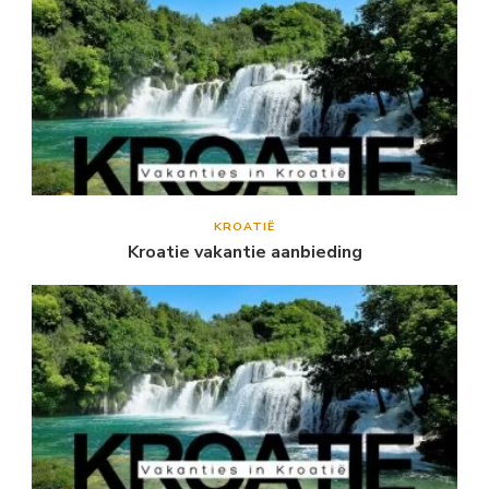
KROATIË
Kroatie vakantie aanbieding