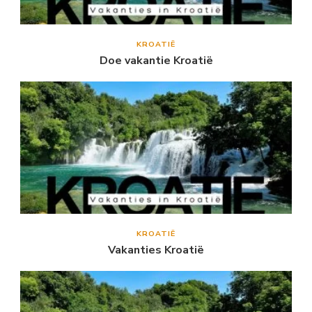
KROATIË
Doe vakantie Kroatië
KROATIË
Vakanties Kroatië