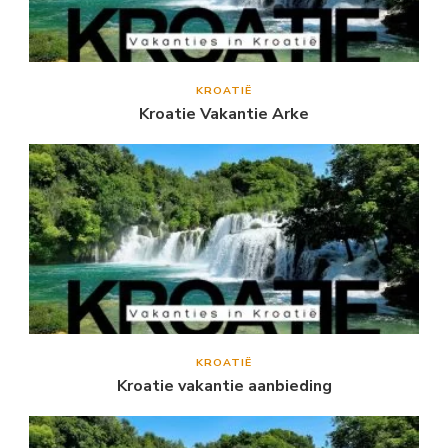
KROATIË
Kroatie Vakantie Arke
KROATIË
Kroatie vakantie aanbieding