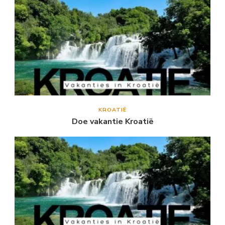
KROATIË
Doe vakantie Kroatië