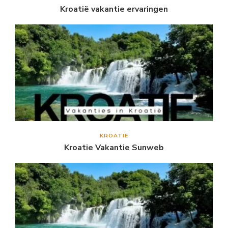
Kroatië vakantie ervaringen
KROATIË
Kroatie Vakantie Sunweb