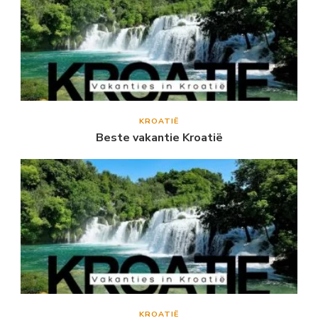
KROATIË
Beste vakantie Kroatië
KROATIË