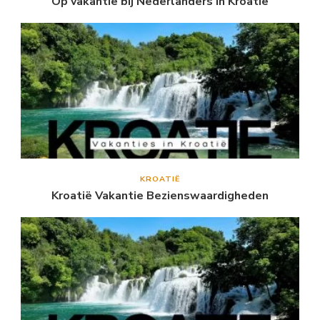
Op vakantie bij Nederlanders in Kroatië
KROATIË
Kroatië Vakantie Bezienswaardigheden