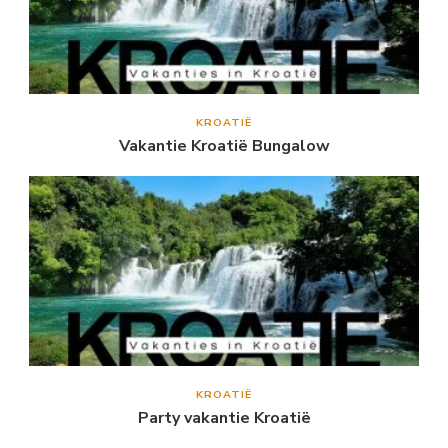
KROATIË
Vakantie Kroatië Bungalow
KROATIË
Party vakantie Kroatië