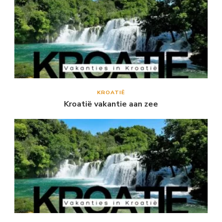
KROATIË
Kroatië vakantie aan zee