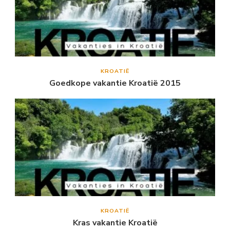
KROATIË
Goedkope vakantie Kroatië 2015
KROATIË
Kras vakantie Kroatië