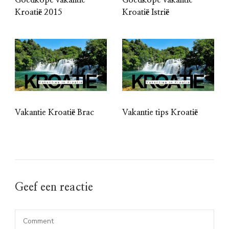
Goedkope vakantie
Goedkope vakantie
Kroatië 2015
Kroatië Istrië
Vakantie Kroatië Brac
Vakantie tips Kroatië
Geef een reactie