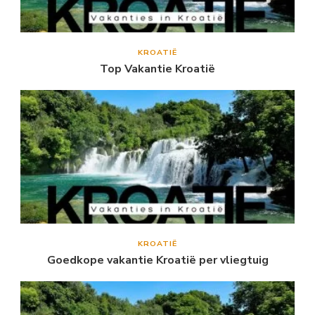
KROATIË
Top Vakantie Kroatië
KROATIË
Goedkope vakantie Kroatië per vliegtuig