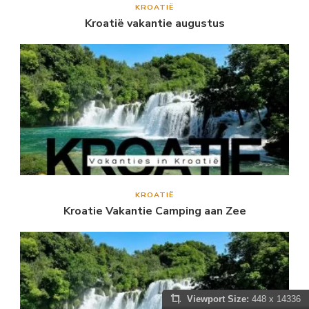
KROATIË
Kroatië vakantie augustus
KROATIË
Kroatie Vakantie Camping aan Zee
Viewport Size:
448 x 14336