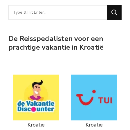
Looking
for
Something?
De Reisspecialisten voor een
prachtige vakantie in Kroatië
Kroatie
Kroatie