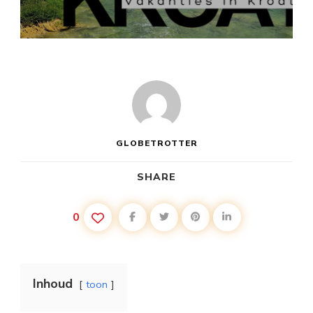
VAKANTIE
KROATIË
DUBROVNIK
GLOBETROTTER
SHARE
0
Inhoud
toon