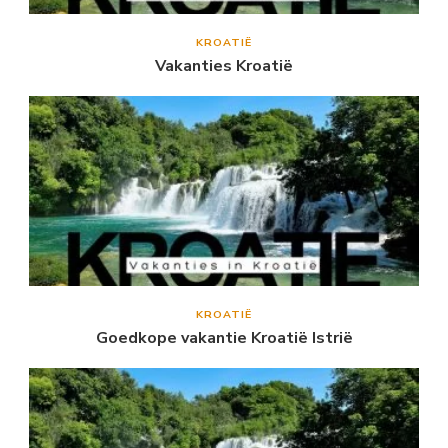
KROATIË
Vakanties Kroatië
KROATIË
Goedkope vakantie Kroatië Istrië