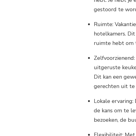
gestoord te wor
Ruimte: Vakanti
hotelkamers. Di
ruimte hebt om 
Zelfvoorzienend:
uitgeruste keuke
Dit kan een gewe
gerechten uit te
Lokale ervaring: 
de kans om te le
bezoeken, de buu
Flexibiliteit: Me