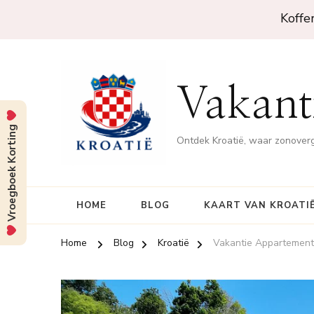
Koffe
Vakanti
Vroegboek Korting
Ontdek Kroatië, waar zonove
HOME
BLOG
KAART VAN KROATI
Home
Blog
Kroatië
Vakantie Appartement