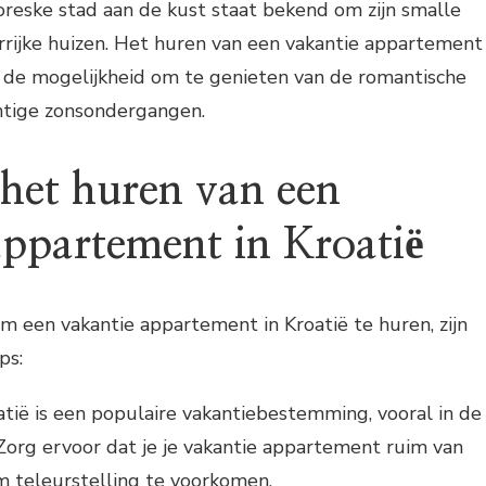
toreske stad aan de kust staat bekend om zijn smalle
urrijke huizen. Het huren van een vakantie appartement
je de mogelijkheid om te genieten van de romantische
htige zonsondergangen.
 het huren van een
appartement in Kroatië
om een vakantie appartement in Kroatië te huren, zijn
ps:
oatië is een populaire vakantiebestemming, vooral in de
org ervoor dat je je vakantie appartement ruim van
 teleurstelling te voorkomen.