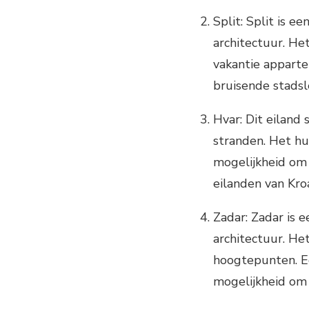
Split: Split is 
architectuur. Het
vakantie apparte
bruisende stadsl
Hvar: Dit eiland
stranden. Het hu
mogelijkheid om
eilanden van Kroa
Zadar: Zadar is 
architectuur. H
hoogtepunten. Ee
mogelijkheid om 