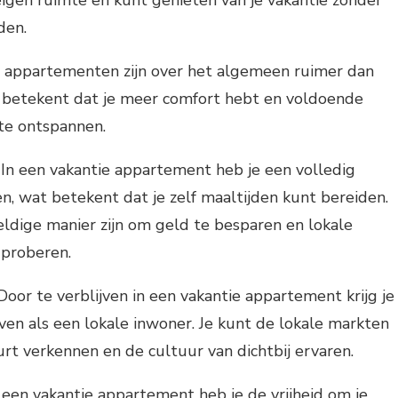
den.
e appartementen zijn over het algemeen ruimer dan
t betekent dat je meer comfort hebt en voldoende
te ontspannen.
 In een vakantie appartement heb je een volledig
n, wat betekent dat je zelf maaltijden kunt bereiden.
ldige manier zijn om geld te besparen en lokale
 proberen.
Door te verblijven in een vakantie appartement krijg je
ven als een lokale inwoner. Je kunt de lokale markten
rt verkennen en de cultuur van dichtbij ervaren.
t een vakantie appartement heb je de vrijheid om je