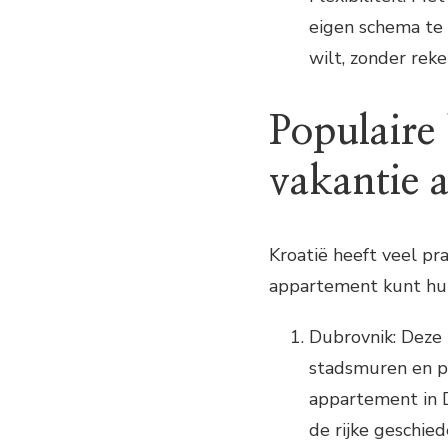
eigen schema te 
wilt, zonder rek
Populaire
vakantie 
Kroatië heeft veel p
appartement kunt hur
Dubrovnik: Deze 
stadsmuren en p
appartement in D
de rijke geschie