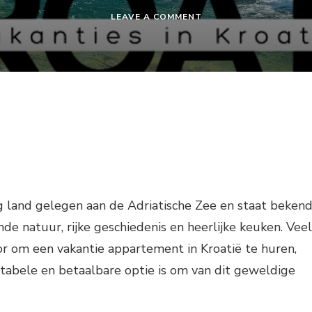
ON
LEAVE A COMMENT
VAKANTIE
APPARTEMENT
KROATIË
ig land gelegen aan de Adriatische Zee en staat beken
 natuur, rijke geschiedenis en heerlijke keuken. Veel
or om een vakantie appartement in Kroatië te huren,
tabele en betaalbare optie is om van dit geweldige