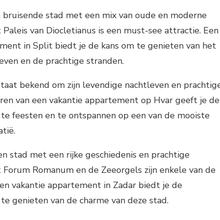
een bruisende stad met een mix van oude en moderne
 Paleis van Diocletianus is een must-see attractie. Een
ment in Split biedt je de kans om te genieten van het
even en de prachtige stranden.
 staat bekend om zijn levendige nachtleven en prachtig
ren van een vakantie appartement op Hvar geeft je de
 te feesten en te ontspannen op een van de mooiste
tië.
een stad met een rijke geschiedenis en prachtige
et Forum Romanum en de Zeeorgels zijn enkele van de
n vakantie appartement in Zadar biedt je de
te genieten van de charme van deze stad.