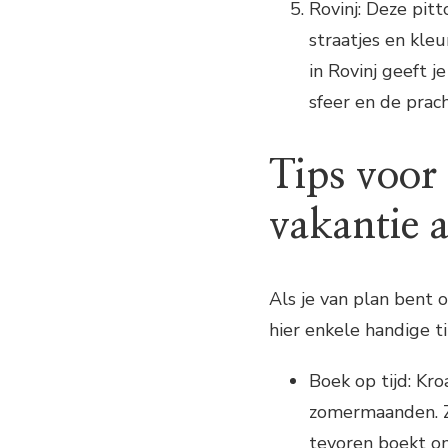
Rovinj: Deze pit
straatjes en kle
in Rovinj geeft 
sfeer en de prac
Tips voor
vakantie 
Als je van plan bent 
hier enkele handige ti
Boek op tijd: Kr
zomermaanden. Z
tevoren boekt om