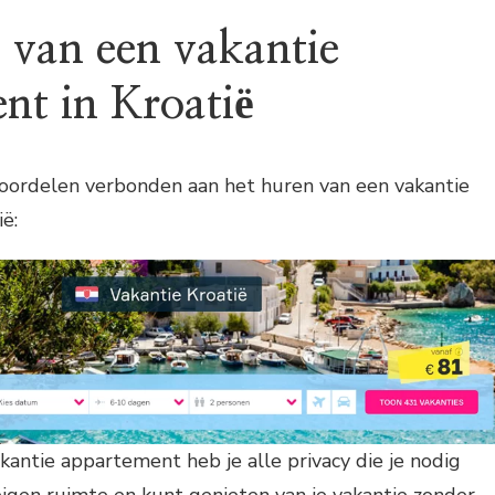
 van een vakantie
nt in Kroatië
 voordelen verbonden aan het huren van een vakantie
ë:
akantie appartement heb je alle privacy die je nodig
 eigen ruimte en kunt genieten van je vakantie zonder