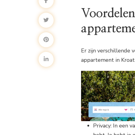
Voordelen
apparteme
Er zijn verschillende
appartement in Kroati
Privacy: In een v
hebt. Je hebt je