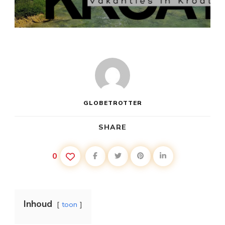
VAKANTIE
ZUID
KROATIË
GLOBETROTTER
SHARE
0
Inhoud
toon