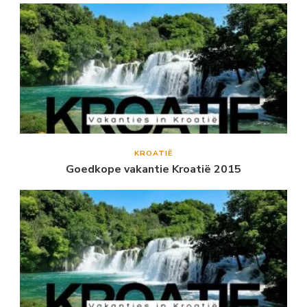
KROATIË
Goedkope vakantie Kroatië 2015