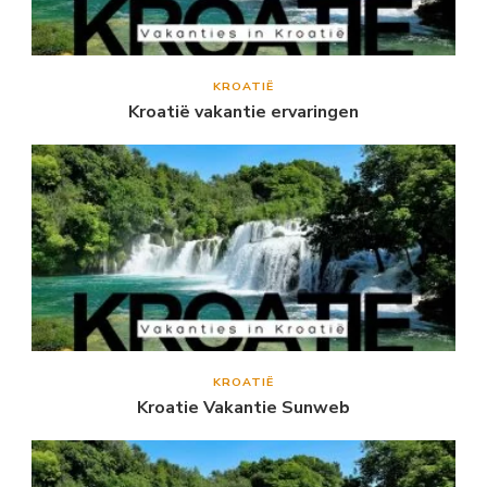
KROATIË
Kroatië vakantie ervaringen
KROATIË
Kroatie Vakantie Sunweb