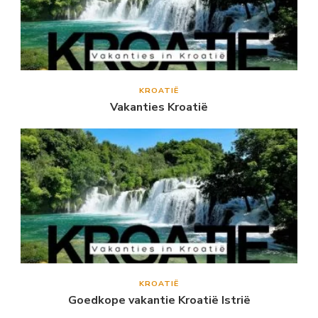
KROATIË
Vakanties Kroatië
KROATIË
Goedkope vakantie Kroatië Istrië