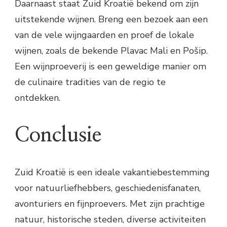
Daarnaast staat Zuid Kroatië bekend om zijn
uitstekende wijnen. Breng een bezoek aan een
van de vele wijngaarden en proef de lokale
wijnen, zoals de bekende Plavac Mali en Pošip.
Een wijnproeverij is een geweldige manier om
de culinaire tradities van de regio te
ontdekken.
Conclusie
Zuid Kroatië is een ideale vakantiebestemming
voor natuurliefhebbers, geschiedenisfanaten,
avonturiers en fijnproevers. Met zijn prachtige
natuur, historische steden, diverse activiteiten