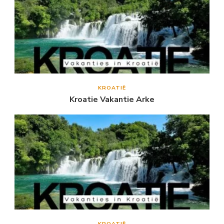
KROATIË
Kroatie Vakantie Arke
KROATIË