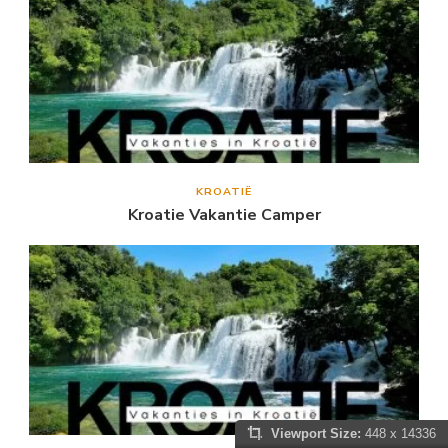
KROATIË
Kroatie Vakantie Camper
Viewport Size:
448 x 14336