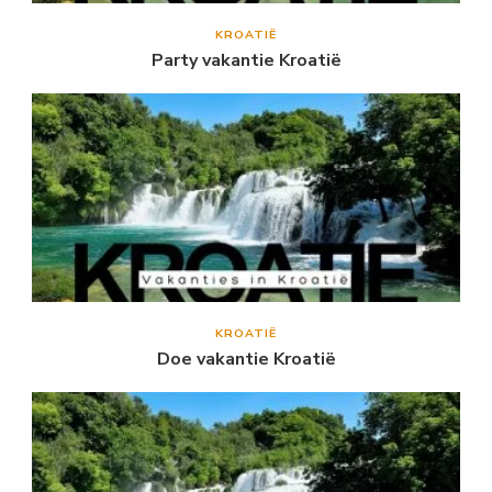
KROATIË
Party vakantie Kroatië
KROATIË
Doe vakantie Kroatië