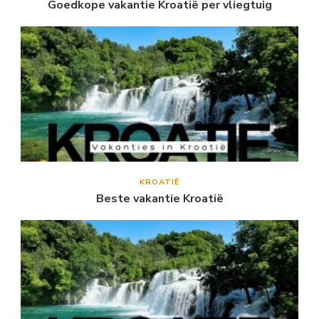
Goedkope vakantie Kroatië per vliegtuig
KROATIË
Beste vakantie Kroatië