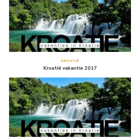
KROATIË
Kroatië vakantie 2017