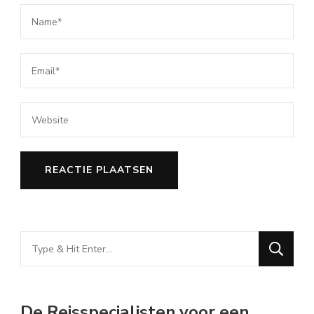
Looking
for
Something?
De Reisspecialisten voor een