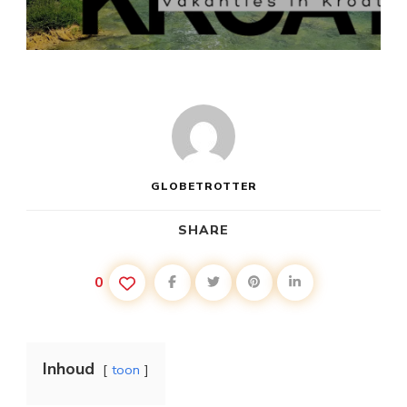
RAB
KROATIË
VAKANTIE
GLOBETROTTER
SHARE
0
Inhoud
toon