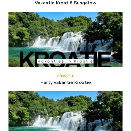
Vakantie Kroatië Bungalow
KROATIË
Party vakantie Kroatië