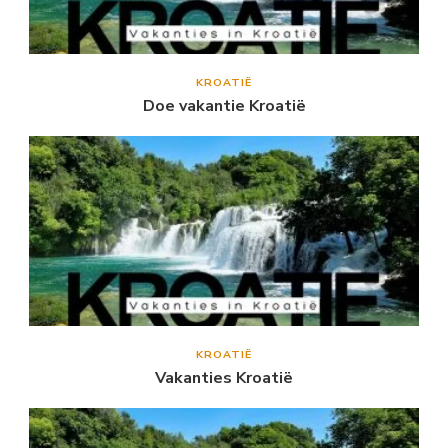
KROATIË
Doe vakantie Kroatië
KROATIË
Vakanties Kroatië