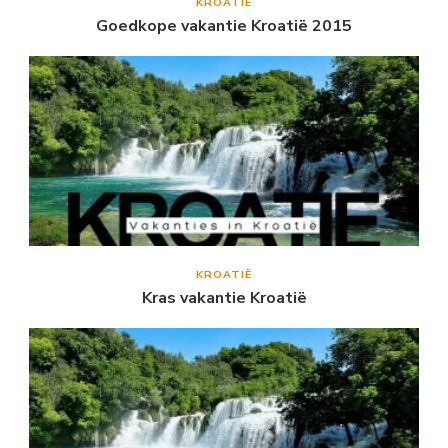
KROATIË
Goedkope vakantie Kroatië 2015
KROATIË
Kras vakantie Kroatië