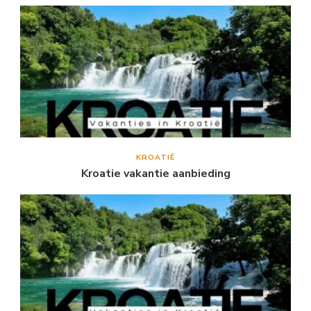
KROATIË
Kroatie vakantie aanbieding