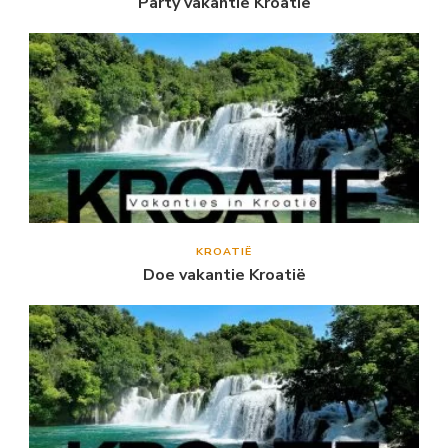
Party vakantie Kroatië
KROATIË
Doe vakantie Kroatië