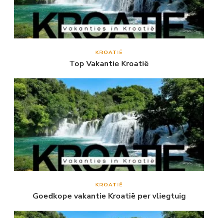
KROATIË
Top Vakantie Kroatië
KROATIË
Goedkope vakantie Kroatië per vliegtuig