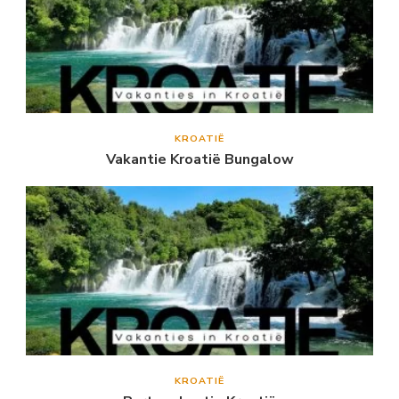
KROATIË
Vakantie Kroatië Bungalow
KROATIË