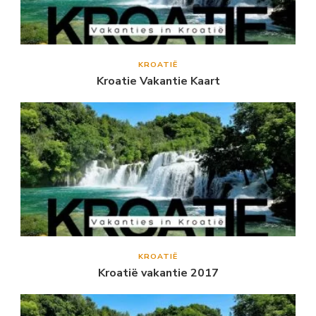
KROATIË
Kroatie Vakantie Kaart
KROATIË
Kroatië vakantie 2017