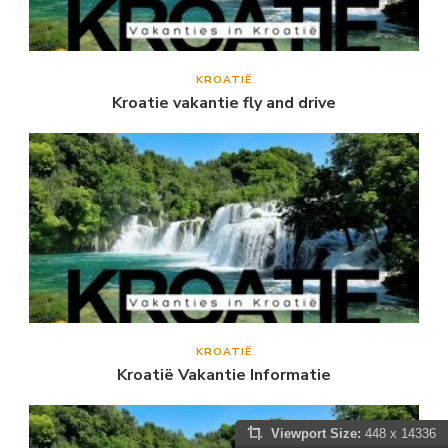
KROATIË
Kroatie vakantie fly and drive
KROATIË
Kroatië Vakantie Informatie
Viewport Size:
448 x 14336