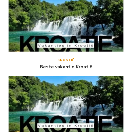
KROATIË
Beste vakantie Kroatië