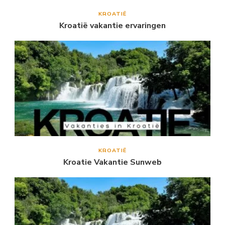
KROATIË
Kroatië vakantie ervaringen
KROATIË
Kroatie Vakantie Sunweb