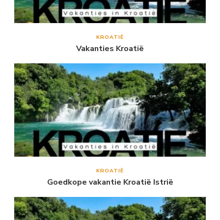
KROATIË
Vakanties Kroatië
KROATIË
Goedkope vakantie Kroatië Istrië