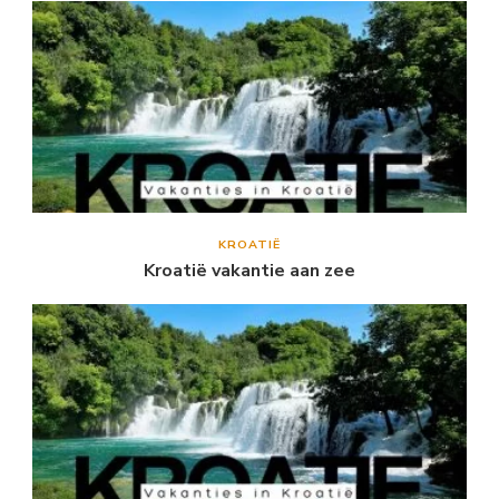
KROATIË
Kroatië vakantie aan zee