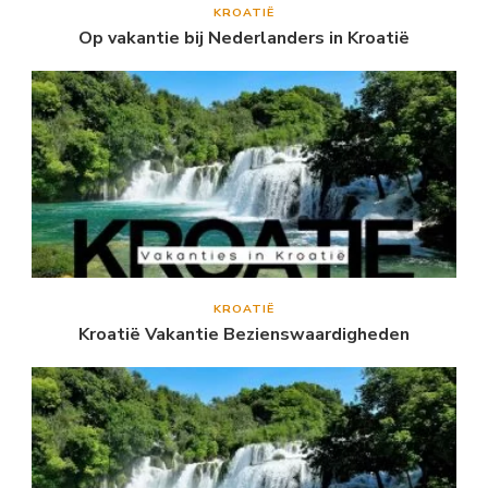
KROATIË
Op vakantie bij Nederlanders in Kroatië
KROATIË
Kroatië Vakantie Bezienswaardigheden