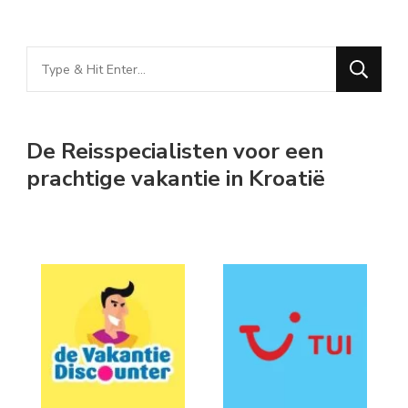
Looking
for
Something?
De Reisspecialisten voor een
prachtige vakantie in Kroatië