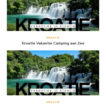
KROATIË
Kroatie Vakantie Camping aan Zee
KROATIË