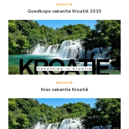
KROATIË
Goedkope vakantie Kroatië 2015
KROATIË
Kras vakantie Kroatië