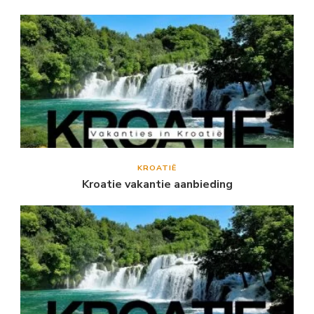
KROATIË
Kroatie vakantie aanbieding