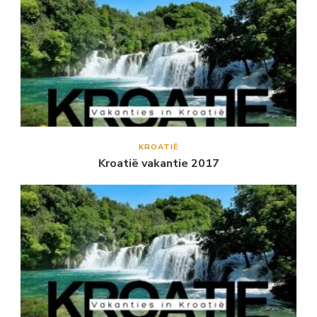
KROATIË
Kroatië vakantie 2017