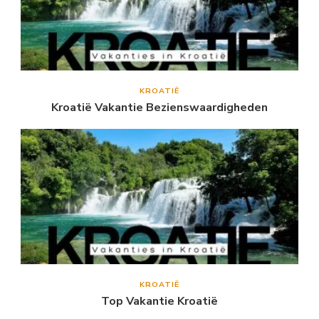
KROATIË
Kroatië Vakantie Bezienswaardigheden
KROATIË
Top Vakantie Kroatië