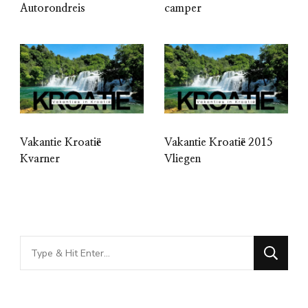
Autorondreis
camper
Vakantie Kroatië
Vakantie Kroatië 2015
Kvarner
Vliegen
Looking
for
Something?