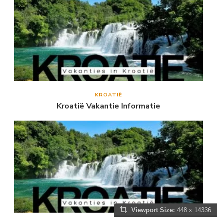
KROATIË
Kroatië Vakantie Informatie
Viewport Size:
448 x 14336