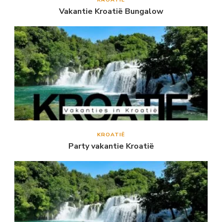
Vakantie Kroatië Bungalow
KROATIË
Party vakantie Kroatië