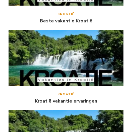
KROATIË
Beste vakantie Kroatië
KROATIË
Kroatië vakantie ervaringen