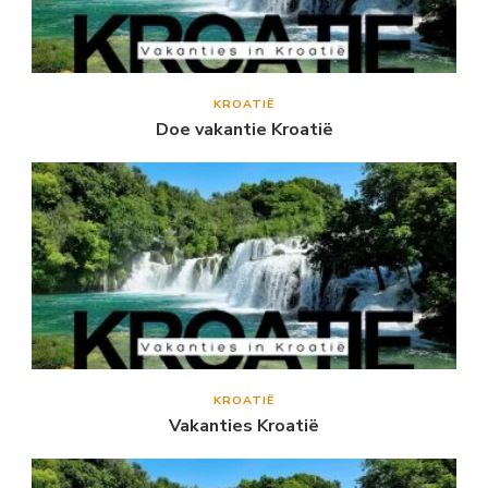
KROATIË
Doe vakantie Kroatië
KROATIË
Vakanties Kroatië