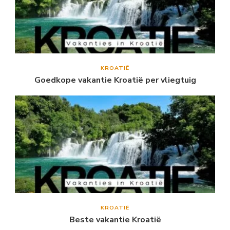
KROATIË
Goedkope vakantie Kroatië per vliegtuig
KROATIË
Beste vakantie Kroatië