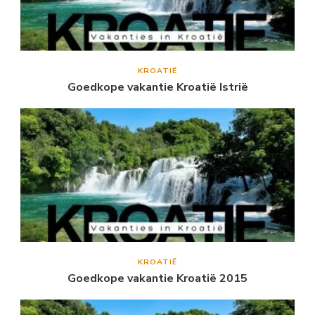
KROATIË
Goedkope vakantie Kroatië Istrië
KROATIË
Goedkope vakantie Kroatië 2015