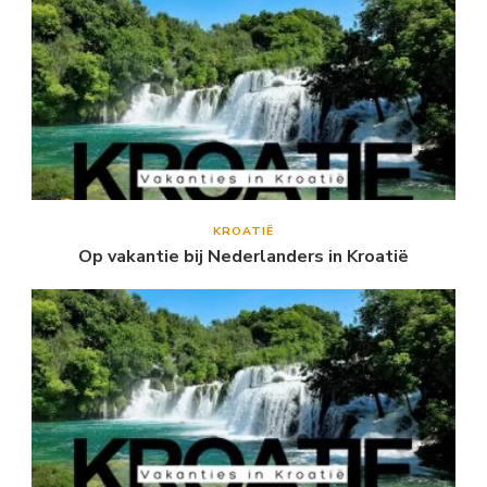
KROATIË
Op vakantie bij Nederlanders in Kroatië