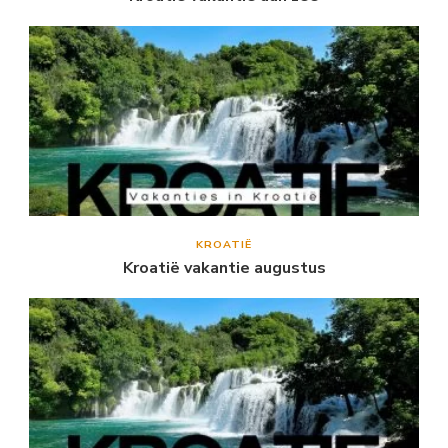
KROATIË
Kroatië vakantie augustus