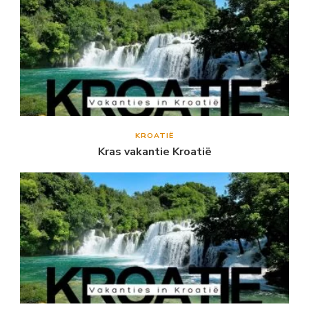
KROATIË
Kras vakantie Kroatië