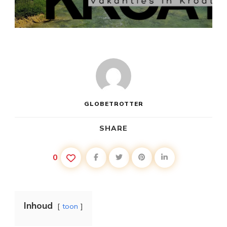
VAKANTIE
KROATIË
ROVINJ
GLOBETROTTER
SHARE
0
Inhoud
toon