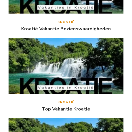
KROATIË
Kroatië Vakantie Bezienswaardigheden
KROATIË
Top Vakantie Kroatië