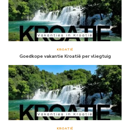
KROATIË
Goedkope vakantie Kroatië per vliegtuig
KROATIË