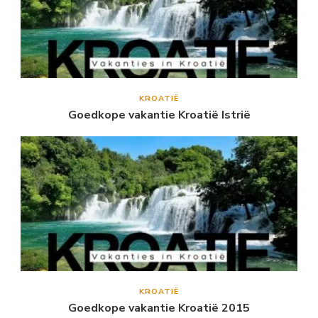
KROATIË
Goedkope vakantie Kroatië Istrië
KROATIË
Goedkope vakantie Kroatië 2015