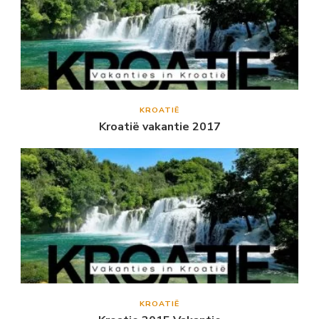
KROATIË
Kroatië vakantie 2017
KROATIË