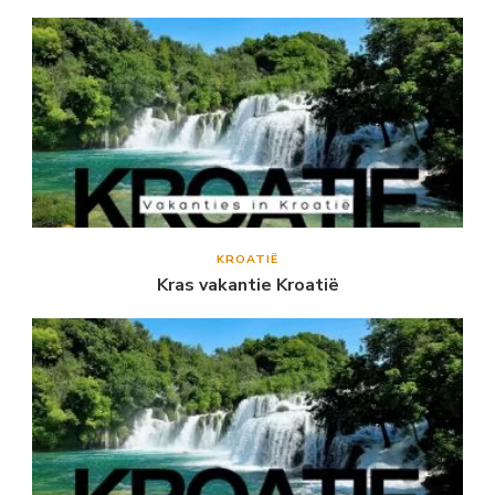
KROATIË
Kras vakantie Kroatië