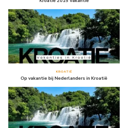
Kroatie 2015 Vakantie
KROATIË
Op vakantie bij Nederlanders in Kroatië