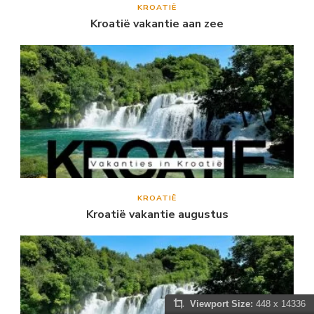
KROATIË
Kroatië vakantie aan zee
KROATIË
Kroatië vakantie augustus
Viewport Size:
448 x 14336