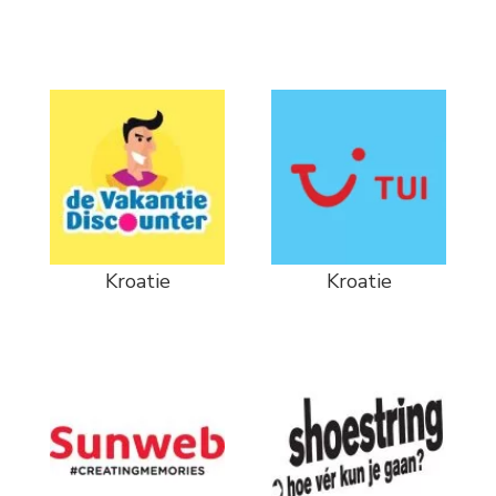
Kroatie
Kroatie