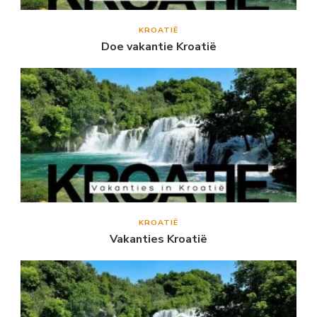
KROATIË
Doe vakantie Kroatië
KROATIË
Vakanties Kroatië