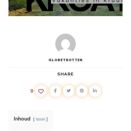
KROATIË
VAKANTIE
VLIEGEN
GLOBETROTTER
SHARE
0
Inhoud
toon