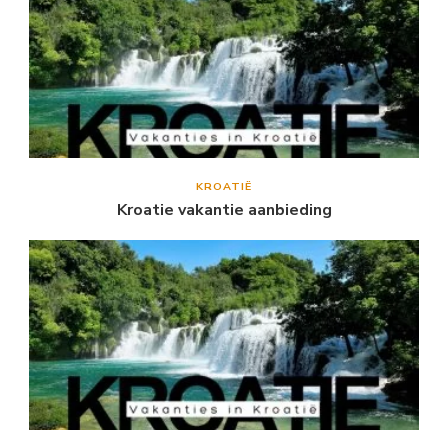
KROATIË
Kroatie vakantie aanbieding