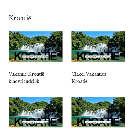
Kroatië
Vakantie Kroatië
Cirkel Vakanties
kindvriendelijk
Kroatië