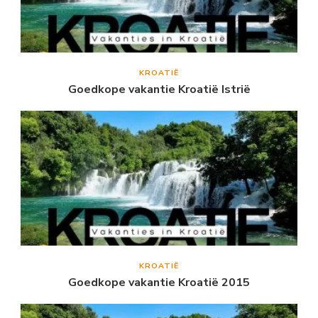
KROATIË
Goedkope vakantie Kroatië Istrië
KROATIË
Goedkope vakantie Kroatië 2015