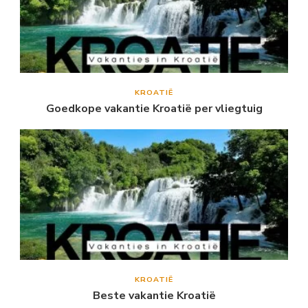
KROATIË
Goedkope vakantie Kroatië per vliegtuig
KROATIË
Beste vakantie Kroatië