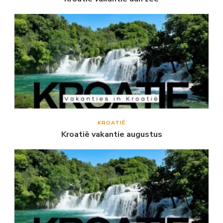
KROATIË
Kroatië vakantie augustus