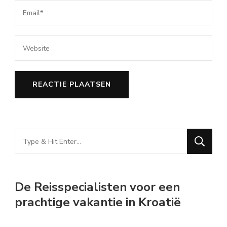
Looking
for
Something?
De Reisspecialisten voor een
prachtige vakantie in Kroatië