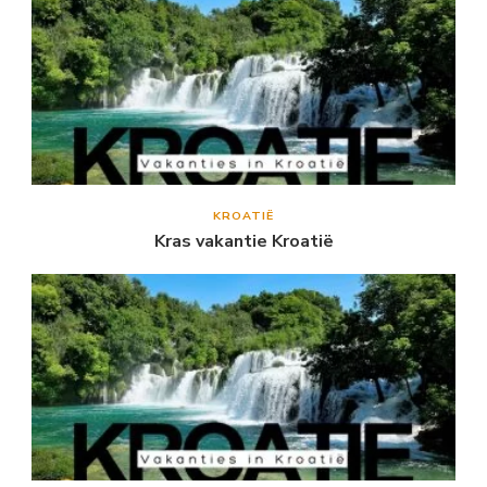
KROATIË
Kras vakantie Kroatië