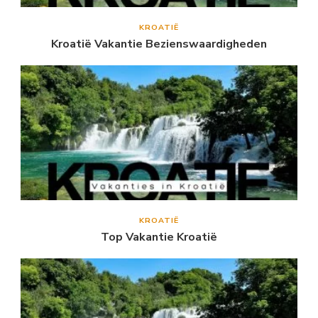
KROATIË
Kroatië Vakantie Bezienswaardigheden
KROATIË
Top Vakantie Kroatië