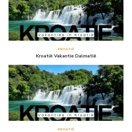
KROATIË
Kroatië Vakantie Dalmatië
KROATIË