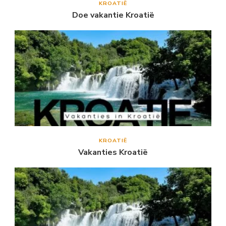
KROATIË
Doe vakantie Kroatië
KROATIË
Vakanties Kroatië