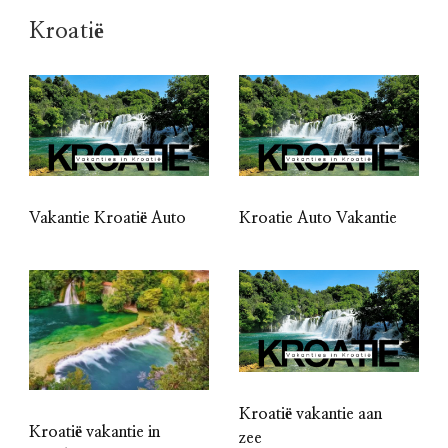
Kroatië
Vakantie Kroatië Auto
Kroatie Auto Vakantie
Kroatië vakantie aan
Kroatië vakantie in
zee