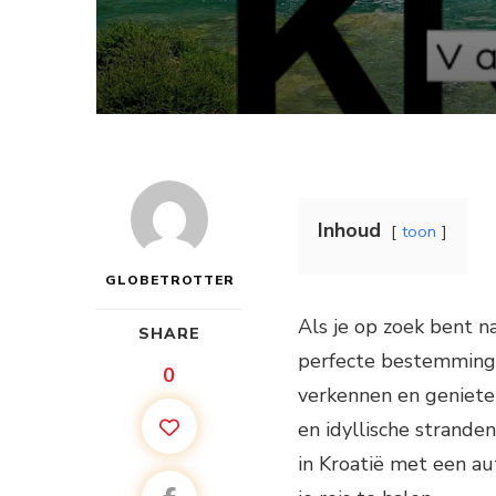
Inhoud
toon
GLOBETROTTER
Als je op zoek bent na
SHARE
perfecte bestemming. 
0
verkennen en geniete
en idyllische stranden
in Kroatië met een a