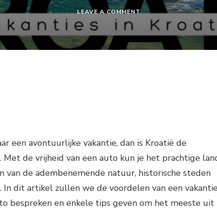
ON
LEAVE A COMMENT
VAKANTIE
KROATIË
AUTO
ar een avontuurlijke vakantie, dan is Kroatië de
Met de vrijheid van een auto kun je het prachtige lan
n van de adembenemende natuur, historische steden
. In dit artikel zullen we de voordelen van een vakanti
uto bespreken en enkele tips geven om het meeste uit