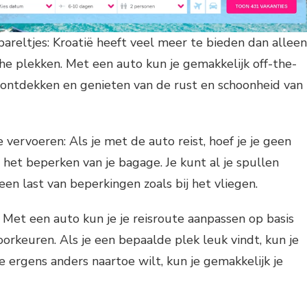
areltjes: Kroatië heeft veel meer te bieden dan alleen
he plekken. Met een auto kun je gemakkelijk off-the-
 ontdekken en genieten van de rust en schoonheid van
 vervoeren: Als je met de auto reist, hoef je je geen
het beperken van je bagage. Je kunt al je spullen
n last van beperkingen zoals bij het vliegen.
: Met een auto kun je je reisroute aanpassen op basis
oorkeuren. Als je een bepaalde plek leuk vindt, kun je
 je ergens anders naartoe wilt, kun je gemakkelijk je