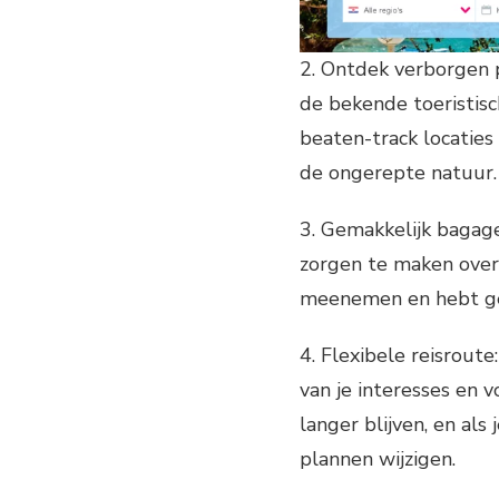
2. Ontdek verborgen p
de bekende toeristisc
beaten-track locaties
de ongerepte natuur.
3. Gemakkelijk bagage
zorgen te maken over 
meenemen en hebt gee
4. Flexibele reisroute
van je interesses en v
langer blijven, en als
plannen wijzigen.