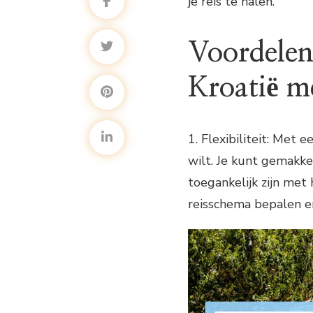
je reis te halen.
Voordelen
Kroatië m
1. Flexibiliteit: Met 
wilt. Je kunt gemakke
toegankelijk zijn met
reisschema bepalen e