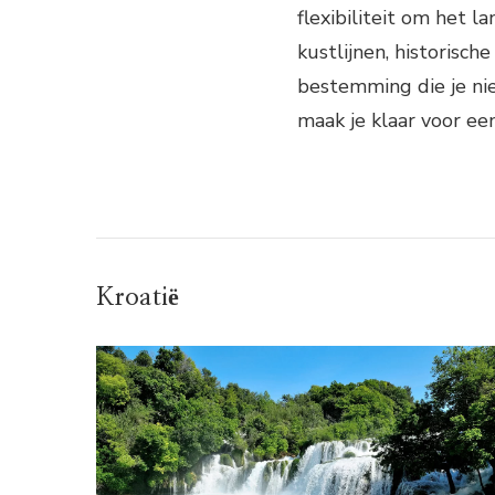
flexibiliteit om het 
kustlijnen, historisc
bestemming die je nie
maak je klaar voor een
Kroatië