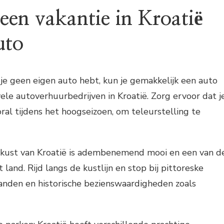
een vakantie in Kroatië
uto
 je geen eigen auto hebt, kun je gemakkelijk een auto
vele autoverhuurbedrijven in Kroatië. Zorg ervoor dat j
oral tijdens het hoogseizoen, om teleurstelling te
e kust van Kroatië is adembenemend mooi en een van d
land. Rijd langs de kustlijn en stop bij pittoreske
randen en historische bezienswaardigheden zoals