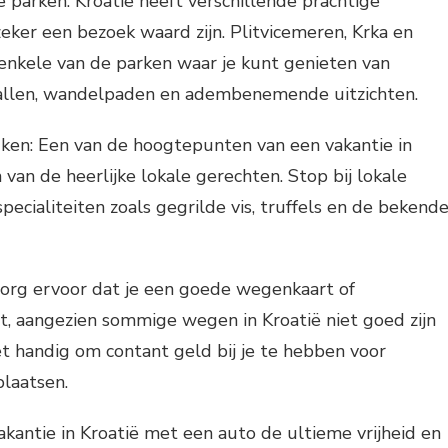
e parken: Kroatië heeft verschillende prachtige
zeker een bezoek waard zijn. Plitvicemeren, Krka en
s enkele van de parken waar je kunt genieten van
allen, wandelpaden en adembenemende uitzichten.
uken: Een van de hoogtepunten van een vakantie in
 van de heerlijke lokale gerechten. Stop bij lokale
pecialiteiten zoals gegrilde vis, truffels en de bekend
Zorg ervoor dat je een goede wegenkaart of
t, aangezien sommige wegen in Kroatië niet goed zijn
t handig om contant geld bij je te hebben voor
laatsen.
akantie in Kroatië met een auto de ultieme vrijheid en