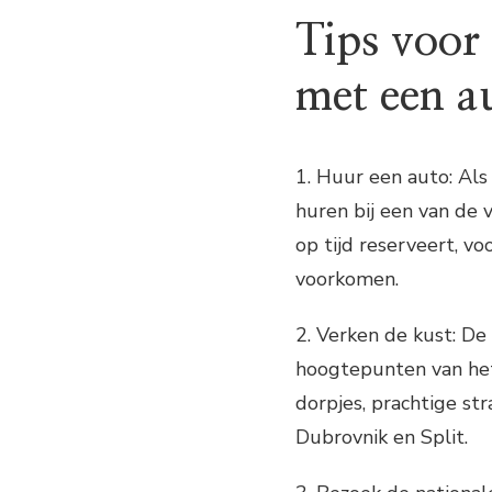
Tips voor 
met een a
1. Huur een auto: Als
huren bij een van de 
op tijd reserveert, vo
voorkomen.
2. Verken de kust: D
hoogtepunten van het 
dorpjes, prachtige st
Dubrovnik en Split.