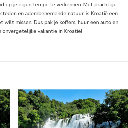
land op je eigen tempo te verkennen. Met prachtige
he steden en adembenemende natuur, is Kroatië een
t wilt missen. Dus pak je koffers, huur een auto en
 onvergetelijke vakantie in Kroatië!