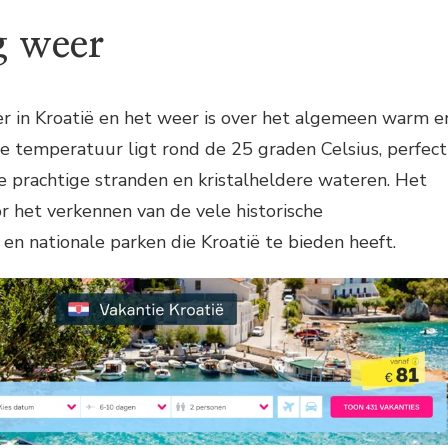
g weer
er in Kroatië en het weer is over het algemeen warm e
e temperatuur ligt rond de 25 graden Celsius, perfect
e prachtige stranden en kristalheldere wateren. Het
or het verkennen van de vele historische
n nationale parken die Kroatië te bieden heeft.