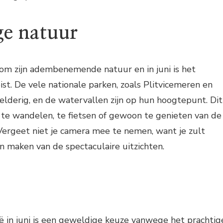
ge natuur
 om zijn adembenemende natuur en in juni is het
ist. De vele nationale parken, zoals Plitvicemeren en
eelderig, en de watervallen zijn op hun hoogtepunt. Dit
m te wandelen, te fietsen of gewoon te genieten van de
Vergeet niet je camera mee te nemen, want je zult
en maken van de spectaculaire uitzichten.
ië in juni is een geweldige keuze vanwege het prachtig