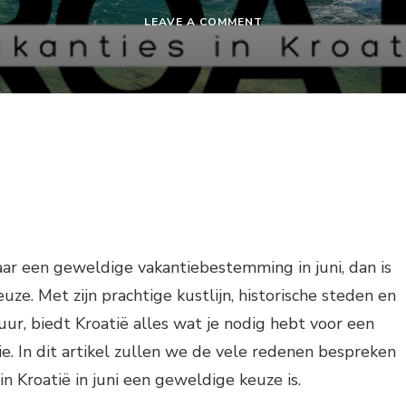
ON
LEAVE A COMMENT
VAKANTIE
KROATIË
JUNI
aar een geweldige vakantiebestemming in juni, dan is
uze. Met zijn prachtige kustlijn, historische steden en
, biedt Kroatië alles wat je nodig hebt voor een
ie. In dit artikel zullen we de vele redenen bespreken
n Kroatië in juni een geweldige keuze is.