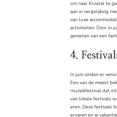
om naar Kroatië te gaa
aan in vergelijking m
van luxe accommodati
activiteiten. Door in 
genieten van een fant
4. Festiva
In juni vinden er vers
Een van de meest beke
muziekfestival dat int
van lokale festivals w
eten. Deze festivals 
ervaren en je vakanti