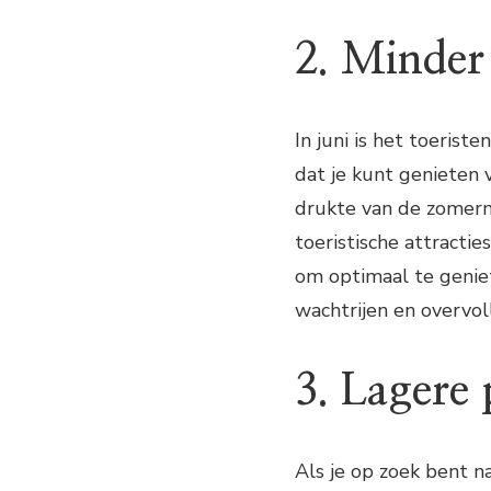
2. Minder
In juni is het toerist
dat je kunt genieten
drukte van de zomerm
toeristische attractie
om optimaal te geniet
wachtrijen en overvol
3. Lagere 
Als je op zoek bent n