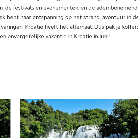
zen, de festivals en evenementen, en de adembenemen
oek bent naar ontspanning op het strand, avontuur in d
varingen, Kroatië heeft het allemaal. Dus pak je koffer
en onvergetelijke vakantie in Kroatië in juni!