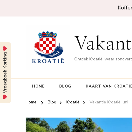
Koffe
Vakanti
Vroegboek Korting
Ontdek Kroatië, waar zonove
HOME
BLOG
KAART VAN KROATI
Home
Blog
Kroatië
Vakantie Kroatië juni