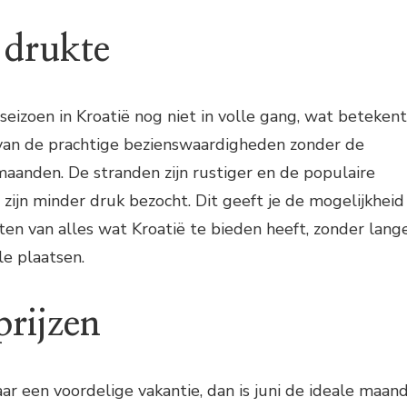
 drukte
enseizoen in Kroatië nog niet in volle gang, wat betekent
 van de prachtige bezienswaardigheden zonder de
aanden. De stranden zijn rustiger en de populaire
s zijn minder druk bezocht. Dit geeft je de mogelijkheid
en van alles wat Kroatië te bieden heeft, zonder lang
le plaatsen.
prijzen
aar een voordelige vakantie, dan is juni de ideale maan