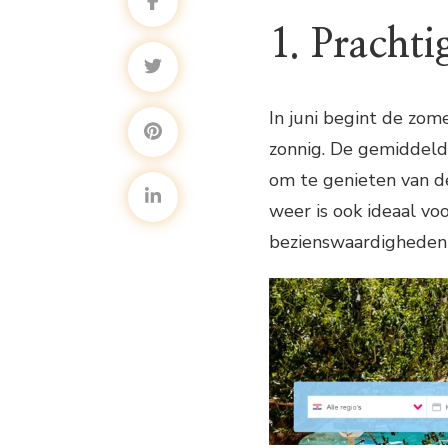
1. Prachti
In juni begint de zom
zonnig. De gemiddeld
om te genieten van d
weer is ook ideaal vo
bezienswaardigheden e