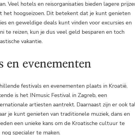
n. Veel hotels en reisorganisaties bieden lagere prijze
et het hoogseizoen. Dit betekent dat je kunt genieten
es en geweldige deals kunt vinden voor excursies en
juni te reizen, kun je dus veel geld besparen en toch
astische vakantie.
ls en evenementen
chillende festivals en evenementen plaats in Kroatië.
nde is het INmusic Festival in Zagreb, een
ernationale artiesten aantrekt. Daarnaast zijn er ook ta
aar je kunt genieten van traditionele muziek, dans en
bieden een unieke kans om de Kroatische cultuur te
e nog specialer te maken.