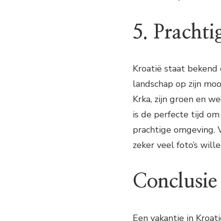
5. Prachti
Kroatië staat bekend
landschap op zijn moo
Krka, zijn groen en w
is de perfecte tijd o
prachtige omgeving. 
zeker veel foto’s will
Conclusie
Een vakantie in Kroat