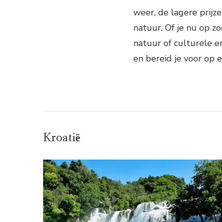
weer, de lagere prij
natuur. Of je nu op z
natuur of culturele er
en bereid je voor op e
Kroatië