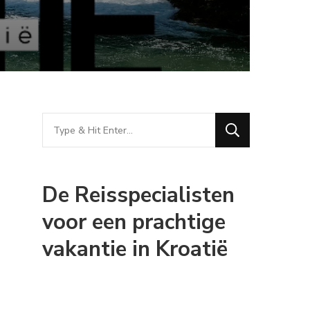
Looking
for
Something?
De Reisspecialisten
voor een prachtige
vakantie in Kroatië