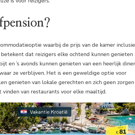
ze is voor reizigers.
lfpension?
commodatieoptie waarbij de prijs van de kamer inclusie
Dit betekent dat reizigers elke ochtend kunnen genieten
bijt en ’s avonds kunnen genieten van een heerlijk dine
 waar ze verblijven. Het is een geweldige optie voor
len genieten van lokale gerechten en zich geen zorgen
 vinden van restaurants voor elke maaltijd.