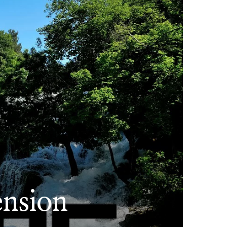
ension