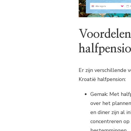
Voordelen
halfpensi
Er zijn verschillende
Kroatië halfpension:
Gemak: Met halfp
over het plannen
en diner zijn al 
concentreren op 
bestemmingen.