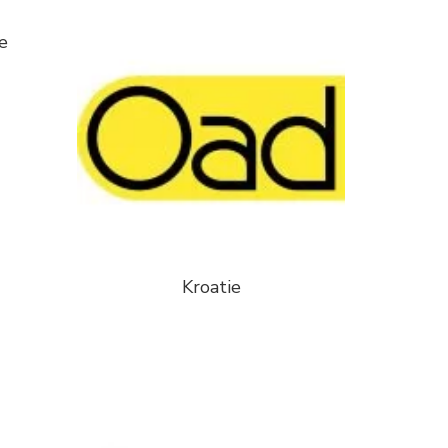
e
Kroatie