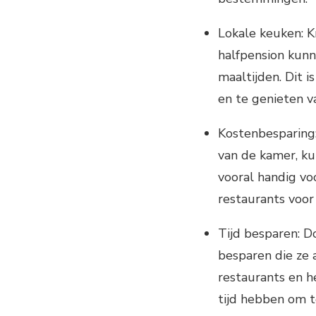
Lokale keuken: K
halfpension kunn
maaltijden. Dit
en te genieten v
Kostenbesparing: 
van de kamer, ku
vooral handig vo
restaurants voor
Tijd besparen: Do
besparen die ze
restaurants en h
tijd hebben om 