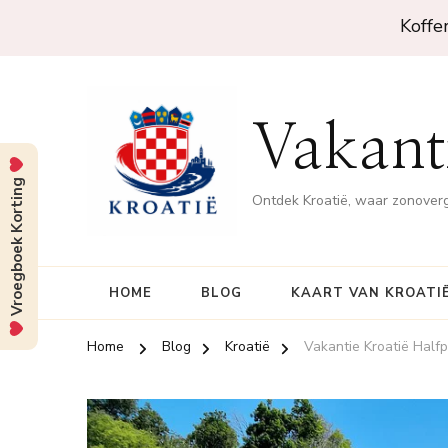
Koffe
Vakanti
Vroegboek Korting
Ontdek Kroatië, waar zonove
HOME
BLOG
KAART VAN KROATI
Home
Blog
Kroatië
Vakantie Kroatië Half