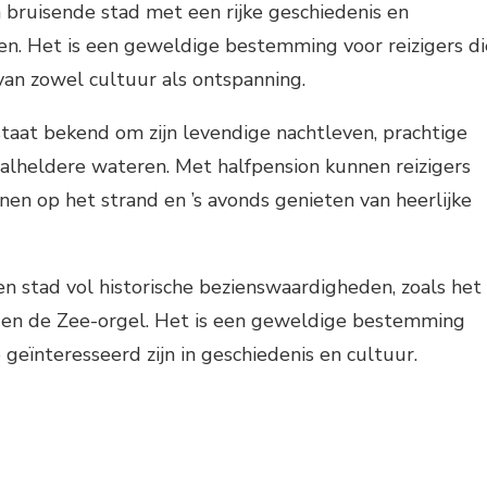
en bruisende stad met een rijke geschiedenis en
en. Het is een geweldige bestemming voor reizigers di
van zowel cultuur als ontspanning.
 staat bekend om zijn levendige nachtleven, prachtige
talheldere wateren. Met halfpension kunnen reizigers
en op het strand en ’s avonds genieten van heerlijke
een stad vol historische bezienswaardigheden, zoals het
en de Zee-orgel. Het is een geweldige bestemming
e geïnteresseerd zijn in geschiedenis en cultuur.