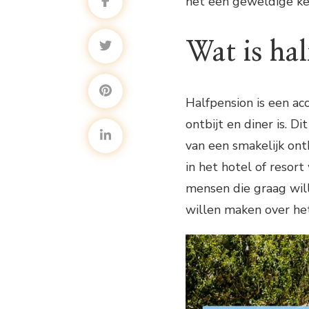
het een geweldige keu
Wat is ha
Halfpension is een ac
ontbijt en diner is. 
van een smakelijk ont
in het hotel of resort
mensen die graag wil
willen maken over het