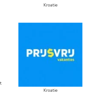
Kroatie
t
Kroatie