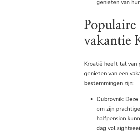
genieten van hun
Populaire
vakantie 
Kroatië heeft tal va
genieten van een vaka
bestemmingen zijn:
Dubrovnik: Deze 
om zijn prachti
halfpension kunn
dag vol sightseei