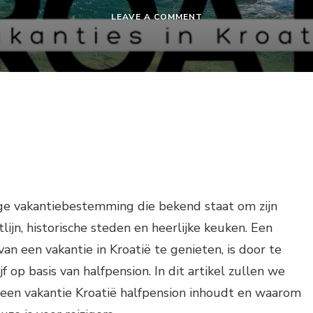
ON
LEAVE A COMMENT
VAKANTIE
KROATIË
HALFPENSION
ige vakantiebestemming die bekend staat om zijn
n, historische steden en heerlijke keuken. Een
an een vakantie in Kroatië te genieten, is door te
jf op basis van halfpension. In dit artikel zullen we
 een vakantie Kroatië halfpension inhoudt en waarom