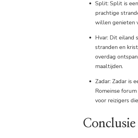
Split: Split is e
prachtige strand
willen genieten 
Hvar: Dit eiland
stranden en kris
overdag ontspann
maaltijden.
Zadar: Zadar is 
Romeinse forum 
voor reizigers di
Conclusie