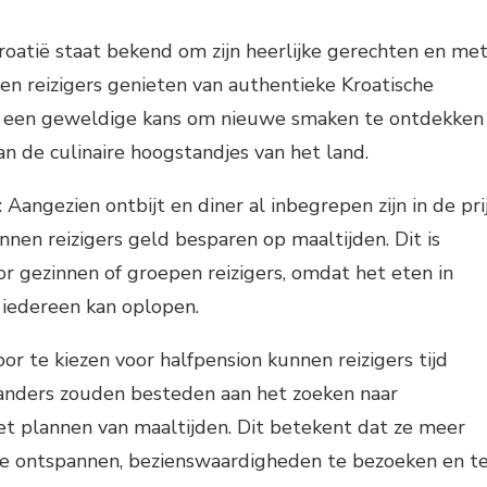
roatië staat bekend om zijn heerlijke gerechten en me
en reizigers genieten van authentieke Kroatische
 is een geweldige kans om nieuwe smaken te ontdekken
an de culinaire hoogstandjes van het land.
Aangezien ontbijt en diner al inbegrepen zijn in de pri
nnen reizigers geld besparen op maaltijden. Dit is
or gezinnen of groepen reizigers, omdat het eten in
 iedereen kan oplopen.
or te kiezen voor halfpension kunnen reizigers tijd
 anders zouden besteden aan het zoeken naar
et plannen van maaltijden. Dit betekent dat ze meer
te ontspannen, bezienswaardigheden te bezoeken en t