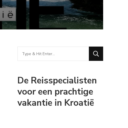
Looking
for
Something?
De Reisspecialisten
voor een prachtige
vakantie in Kroatië