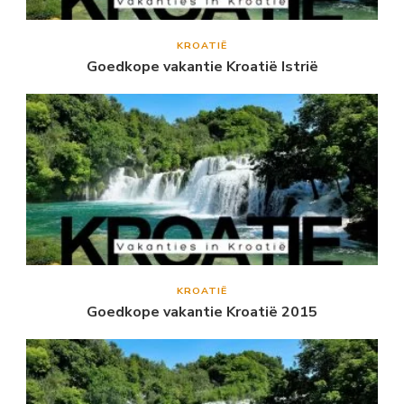
KROATIË
Goedkope vakantie Kroatië Istrië
KROATIË
Goedkope vakantie Kroatië 2015