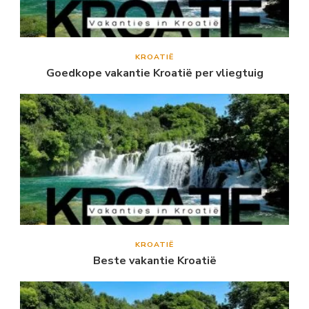
KROATIË
Goedkope vakantie Kroatië per vliegtuig
KROATIË
Beste vakantie Kroatië