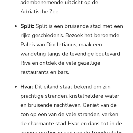
adembenemende uitzicht op de
Adriatische Zee.
Split:
Split is een bruisende stad met een
rijke geschiedenis. Bezoek het beroemde
Paleis van Diocletianus, maak een
wandeling langs de levendige boulevard
Riva en ontdek de vele gezellige
restaurants en bars.
Hvar:
Dit eiland staat bekend om zijn
prachtige stranden, kristalheldere water
en bruisende nachtleven. Geniet van de
zon op een van de vele stranden, verken
de charmante stad Hvar en dans tot in de
vroege uurtjes in een van de trendy clubs.