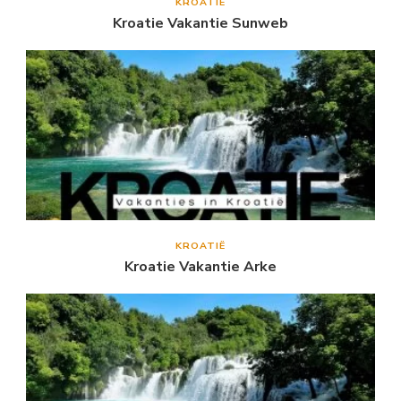
KROATIË
Kroatie Vakantie Sunweb
KROATIË
Kroatie Vakantie Arke