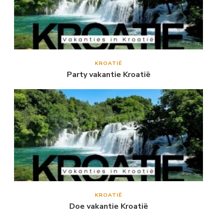
KROATIË
Party vakantie Kroatië
KROATIË
Doe vakantie Kroatië