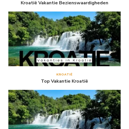
Kroatië Vakantie Bezienswaardigheden
KROATIË
Top Vakantie Kroatië