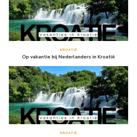
KROATIË
Op vakantie bij Nederlanders in Kroatië
KROATIË