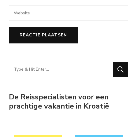
Looking
for
Something?
De Reisspecialisten voor een
prachtige vakantie in Kroatië