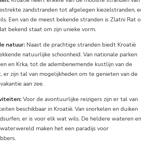
estrekte zandstranden tot afgelegen kiezelstranden, e
wils. Een van de meest bekende stranden is Zlatni Rat 
 dat bekend staat om zijn unieke vorm.
 natuur:
Naast de prachtige stranden biedt Kroatië
kkende natuurlijke schoonheid. Van nationale parken
ren en Krka, tot de adembenemende kustlijn van de
, er zijn tal van mogelijkheden om te genieten van de
 vakantie aan zee.
iteiten:
Voor de avontuurlijke reizigers zijn er tal van
teiten beschikbaar in Kroatië. Van snorkelen en duiken
dsurfen, er is voor elk wat wils. De heldere wateren e
rwaterwereld maken het een paradijs voor
bbers.