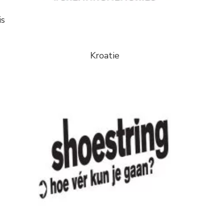
is
Kroatie