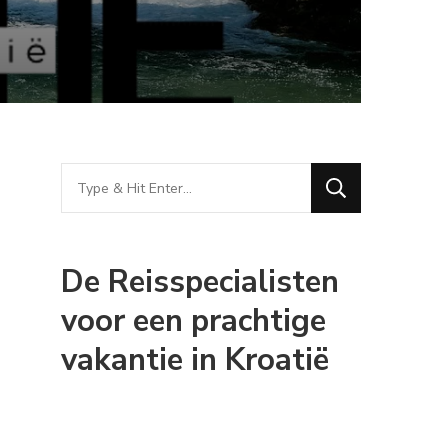
Looking
for
Something?
De Reisspecialisten
voor een prachtige
vakantie in Kroatië