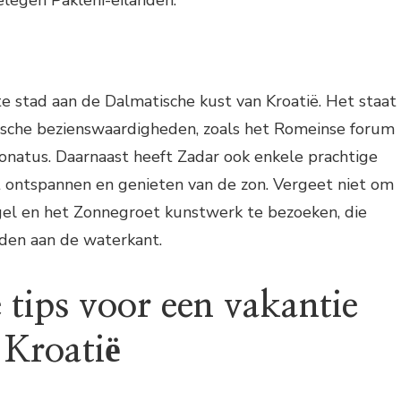
elegen Pakleni-eilanden.
e stad aan de Dalmatische kust van Kroatië. Het staat
rische bezienswaardigheden, zoals het Romeinse forum
onatus. Daarnaast heeft Zadar ook enkele prachtige
t ontspannen en genieten van de zon. Vergeet niet om
l en het Zonnegroet kunstwerk te bezoeken, die
eden aan de waterkant.
 tips voor een vakantie
 Kroatië