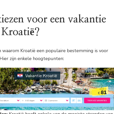
ezen voor een vakantie
 Kroatië?
en waarom Kroatië een populaire bestemming is voor
 Hier zijn enkele hoogtepunten:
den:
Kroatië heeft enkele van de mooiste stranden van