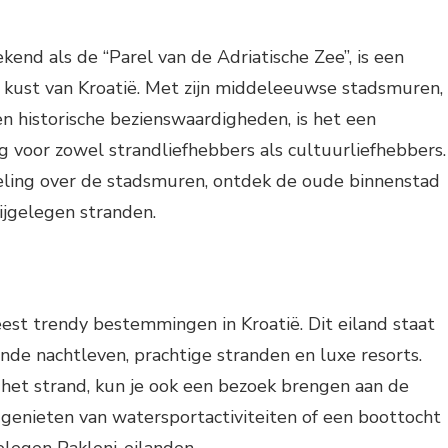
kend als de “Parel van de Adriatische Zee”, is een
 kust van Kroatië. Met zijn middeleeuwse stadsmuren,
en historische bezienswaardigheden, is het een
 voor zowel strandliefhebbers als cultuurliefhebbers.
ling over de stadsmuren, ontdek de oude binnenstad
ijgelegen stranden.
est trendy bestemmingen in Kroatië. Dit eiland staat
nde nachtleven, prachtige stranden en luxe resorts.
het strand, kun je ook een bezoek brengen aan de
, genieten van watersportactiviteiten of een boottocht