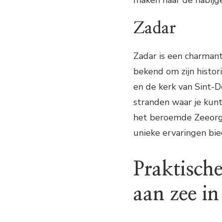
maken naar de nabijg
Zadar
Zadar is een charmant
bekend om zijn histo
en de kerk van Sint-D
stranden waar je kun
het beroemde Zeeorge
unieke ervaringen bi
Praktische
aan zee in