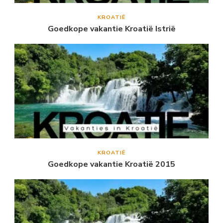
KROATIË
Goedkope vakantie Kroatië Istrië
KROATIË
Goedkope vakantie Kroatië 2015