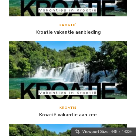
KROATIË
Kroatie vakantie aanbieding
KROATIË
Kroatië vakantie aan zee
Viewport Size:
448 x 14336