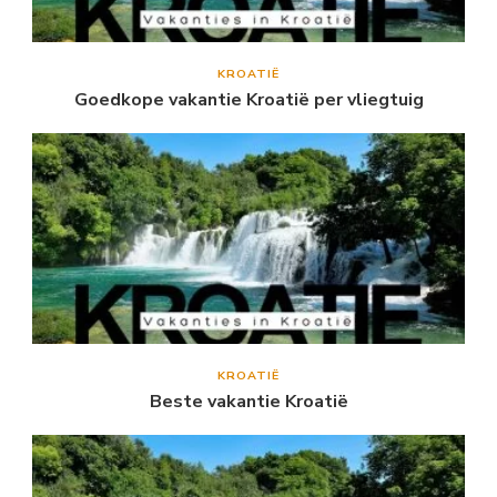
KROATIË
Goedkope vakantie Kroatië per vliegtuig
KROATIË
Beste vakantie Kroatië