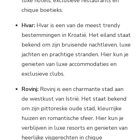
luxe hotels, exclusieve restaurants en
chique boetieks.
Hvar:
Hvar is een van de meest trendy
bestemmingen in Kroatië. Het eiland staat
bekend om zijn bruisende nachtleven, luxe
jachten en prachtige stranden. Hier kun je
genieten van luxe accommodaties en
exclusieve clubs.
Rovinj:
Rovinj is een charmante stad aan
de westkust van Istrië. Het staat bekend
om zijn pittoreske oude stad, kleurrijke
huizen en romantische sfeer. Hier kun je
verblijven in luxe resorts en genieten van
heerlijke visgerechten in chique