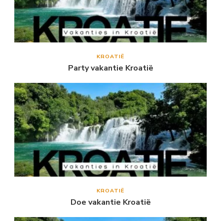
KROATIË
Party vakantie Kroatië
KROATIË
Doe vakantie Kroatië