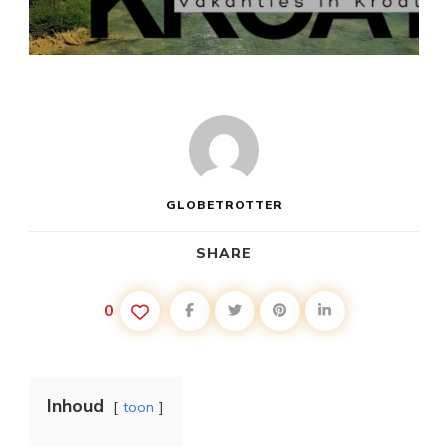
LUXE
VAKANTIES
KROATIË
GLOBETROTTER
SHARE
0
Inhoud
toon