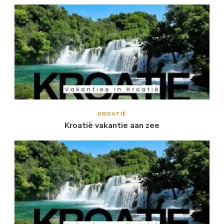
KROATIË
Kroatië vakantie aan zee