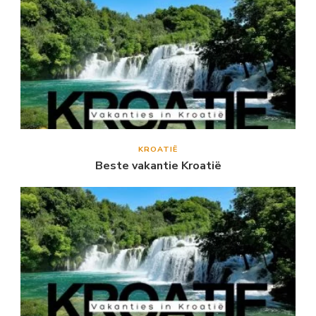
KROATIË
Beste vakantie Kroatië