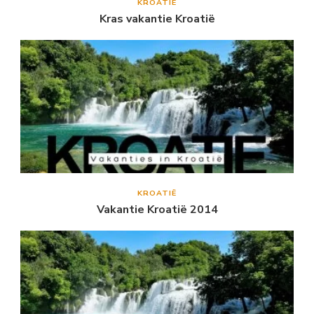
KROATIË
Kras vakantie Kroatië
KROATIË
Vakantie Kroatië 2014