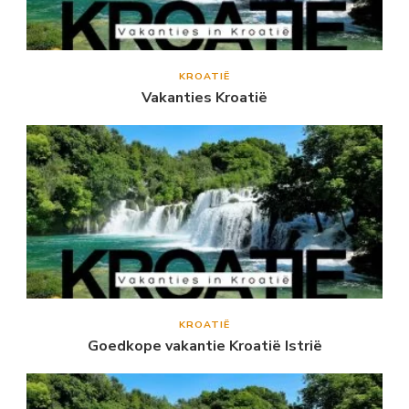
KROATIË
Vakanties Kroatië
KROATIË
Goedkope vakantie Kroatië Istrië