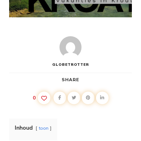
KROATIE
VAKANTIE
TOERISME
GLOBETROTTER
SHARE
0
Inhoud
toon