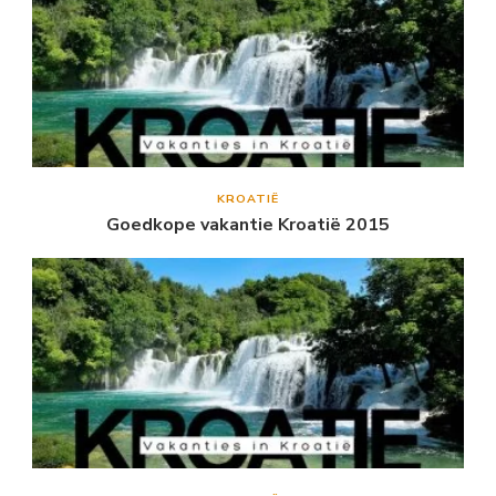
KROATIË
Goedkope vakantie Kroatië 2015