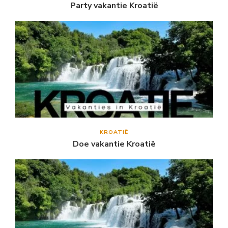
Party vakantie Kroatië
KROATIË
Doe vakantie Kroatië