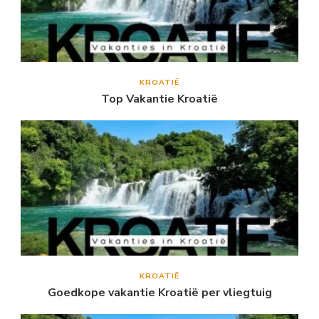
KROATIË
Top Vakantie Kroatië
KROATIË
Goedkope vakantie Kroatië per vliegtuig