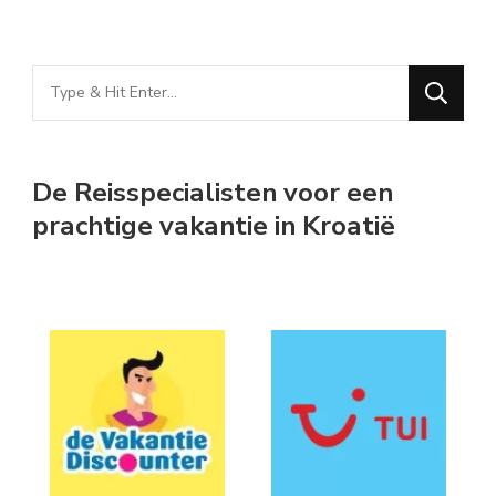
Looking
for
Something?
De Reisspecialisten voor een
prachtige vakantie in Kroatië