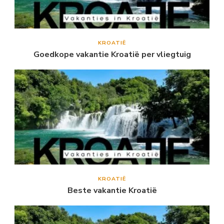
KROATIË
Goedkope vakantie Kroatië per vliegtuig
KROATIË
Beste vakantie Kroatië