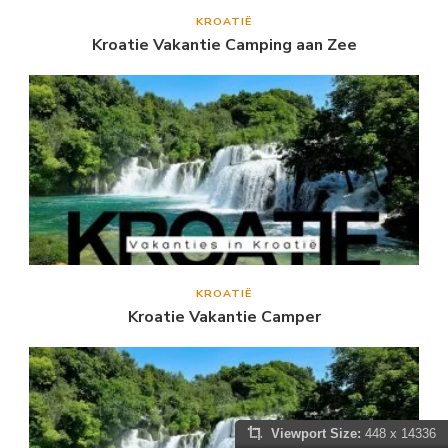
KROATIË
Kroatie Vakantie Camping aan Zee
KROATIË
Kroatie Vakantie Camper
Viewport Size:
448 x 14336