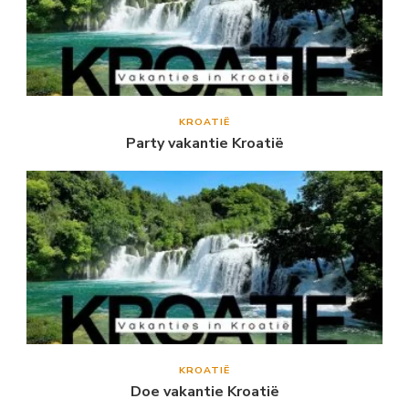
KROATIË
Party vakantie Kroatië
KROATIË
Doe vakantie Kroatië