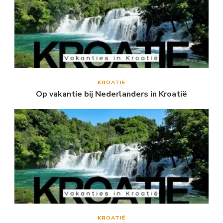
KROATIË
Op vakantie bij Nederlanders in Kroatië
KROATIË