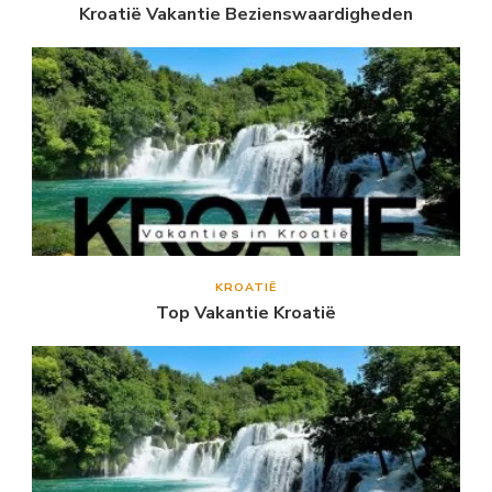
Kroatië Vakantie Bezienswaardigheden
KROATIË
Top Vakantie Kroatië