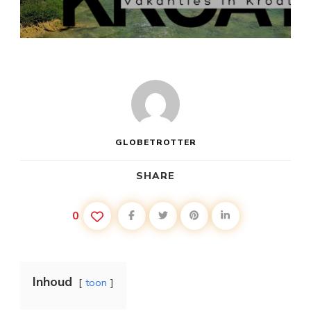
KROATIE
VAKANTIE
SPECIALIST
GLOBETROTTER
SHARE
0
Inhoud
toon