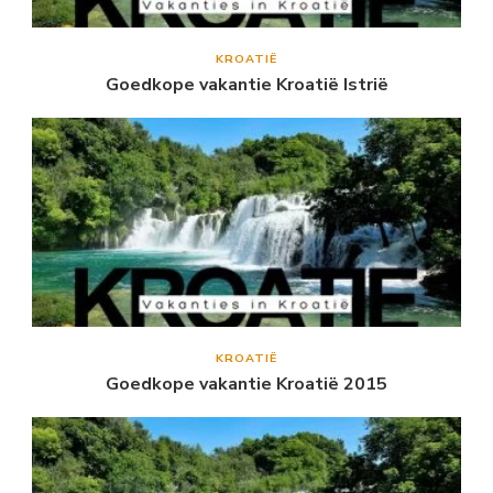
KROATIË
Goedkope vakantie Kroatië Istrië
KROATIË
Goedkope vakantie Kroatië 2015