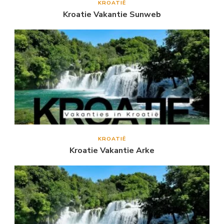
KROATIË
Kroatie Vakantie Sunweb
KROATIË
Kroatie Vakantie Arke