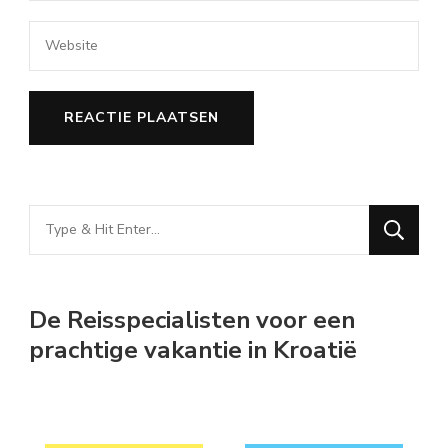
Looking
for
Something?
De Reisspecialisten voor een
prachtige vakantie in Kroatië