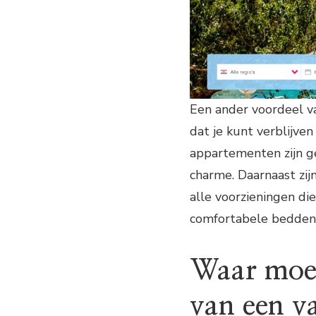
Een ander voordeel va
dat je kunt verblijve
appartementen zijn g
charme. Daarnaast zi
alle voorzieningen di
comfortabele bedden
Waar moet 
van een v