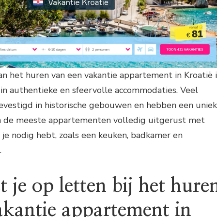
n het huren van een vakantie appartement in Kroatië i
n in authentieke en sfeervolle accommodaties. Veel
evestigd in historische gebouwen en hebben een unie
jn de meeste appartementen volledig uitgerust met
e je nodig hebt, zoals een keuken, badkamer en
.
je op letten bij het hure
akantie appartement in