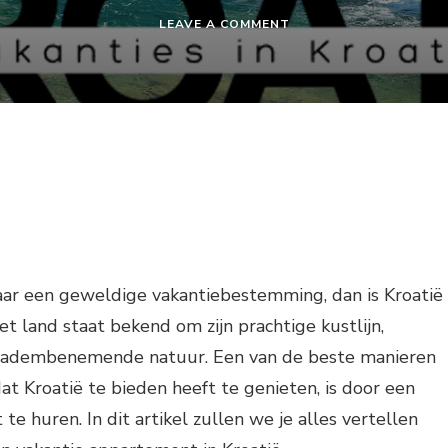
ON
LEAVE A COMMENT
KROATIË
VAKANTIE
APPARTEMENT
HUREN
aar een geweldige vakantiebestemming, dan is Kroatië
et land staat bekend om zijn prachtige kustlijn,
n adembenemende natuur. Een van de beste manieren
at Kroatië te bieden heeft te genieten, is door een
e huren. In dit artikel zullen we je alles vertellen