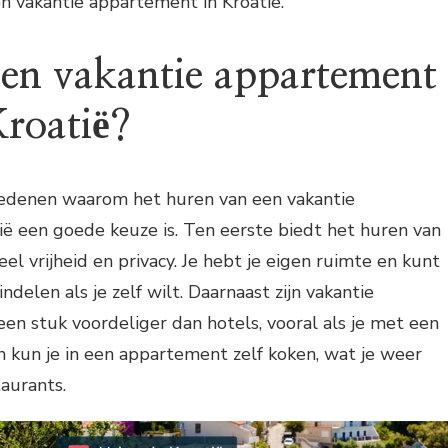
n vakantie appartement in Kroatië.
n vakantie appartement
Kroatië?
 redenen waarom het huren van een vakantie
ë een goede keuze is. Ten eerste biedt het huren van
el vrijheid en privacy. Je hebt je eigen ruimte en kunt
indelen als je zelf wilt. Daarnaast zijn vakantie
n stuk voordeliger dan hotels, vooral als je met een
n kun je in een appartement zelf koken, wat je weer
aurants.