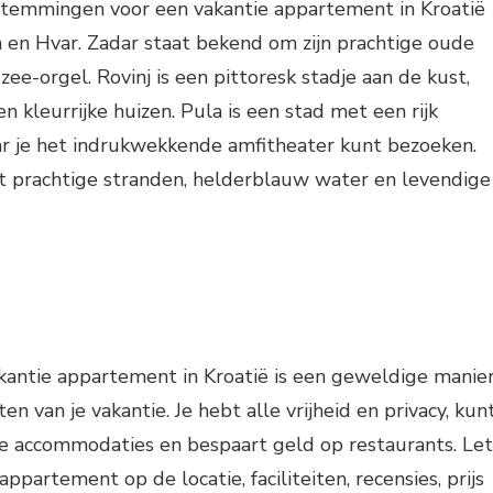
temmingen voor een vakantie appartement in Kroatië
la en Hvar. Zadar staat bekend om zijn prachtige oude
ee-orgel. Rovinj is een pittoresk stadje aan de kust,
n kleurrijke huizen. Pula is een stad met een rijk
r je het indrukwekkende amfitheater kunt bezoeken.
et prachtige stranden, helderblauw water en levendige
kantie appartement in Kroatië is een geweldige manie
n van je vakantie. Je hebt alle vrijheid en privacy, kun
lle accommodaties en bespaart geld op restaurants. Let
appartement op de locatie, faciliteiten, recensies, prijs