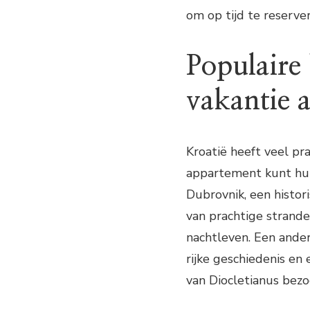
om op tijd te reserve
Populaire
vakantie 
Kroatië heeft veel p
appartement kunt hur
Dubrovnik, een histor
van prachtige strand
nachtleven. Een ande
rijke geschiedenis en
van Diocletianus bezo