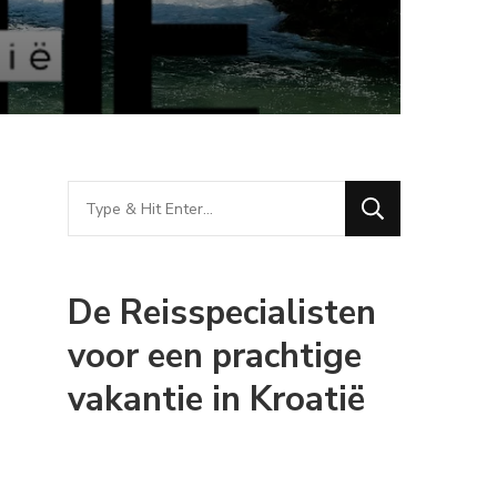
Looking
for
Something?
De Reisspecialisten
voor een prachtige
vakantie in Kroatië