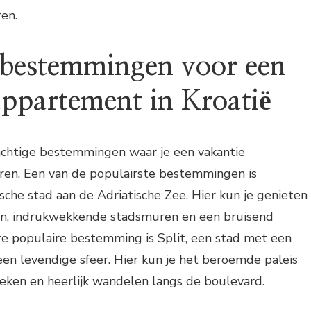
ren.
 bestemmingen voor een
appartement in Kroatië
rachtige bestemmingen waar je een vakantie
en. Een van de populairste bestemmingen is
ische stad aan de Adriatische Zee. Hier kun je genieten
en, indrukwekkende stadsmuren en een bruisend
re populaire bestemming is Split, een stad met een
 een levendige sfeer. Hier kun je het beroemde paleis
eken en heerlijk wandelen langs de boulevard.