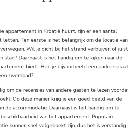
ie appartement in Kroatië huurt, zijn er een aantal
 letten. Ten eerste is het belangrijk om de locatie van
erwegen. Wil je dicht bij het strand verblijven of juist
n stad? Daarnaast is het handig om te kijken naar de
appartement biedt. Heb je bijvoorbeeld een parkeerplaa
g een zwembad?
dig om de recensies van andere gasten te lezen voorda
oekt. Op deze manier krijg je een goed beeld van de
van de accommodatie. Daarnaast is het handig om te
en beschikbaarheid van het appartement. Populaire
ië kunnen snel volgeboekt zijn, dus het is verstandig