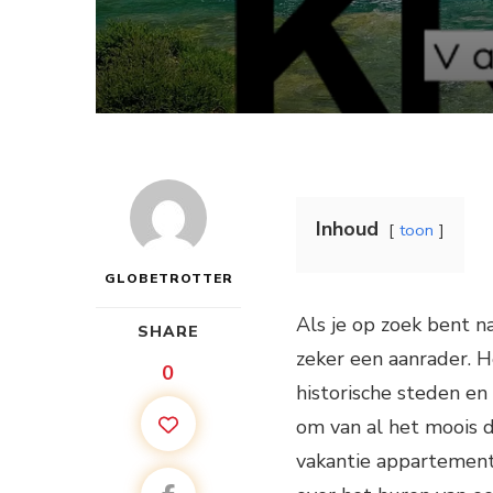
Inhoud
toon
GLOBETROTTER
Als je op zoek bent n
SHARE
zeker een aanrader. H
0
historische steden e
om van al het moois d
vakantie appartement t