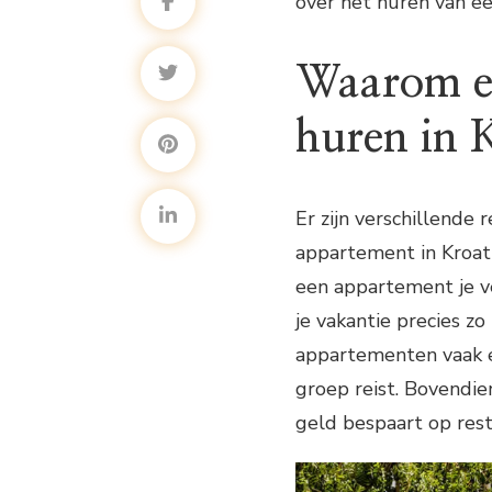
over het huren van ee
Waarom ee
huren in 
Er zijn verschillende
appartement in Kroati
een appartement je ve
je vakantie precies zo 
appartementen vaak ee
groep reist. Bovendie
geld bespaart op rest