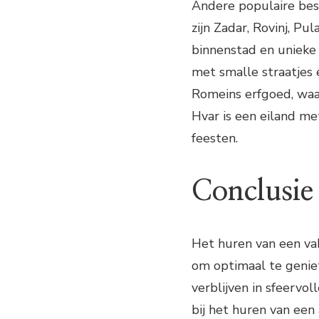
Andere populaire bes
zijn Zadar, Rovinj, Pu
binnenstad en unieke z
met smalle straatjes e
Romeins erfgoed, waa
Hvar is een eiland m
feesten.
Conclusie
Het huren van een va
om optimaal te geniete
verblijven in sfeervo
bij het huren van een 