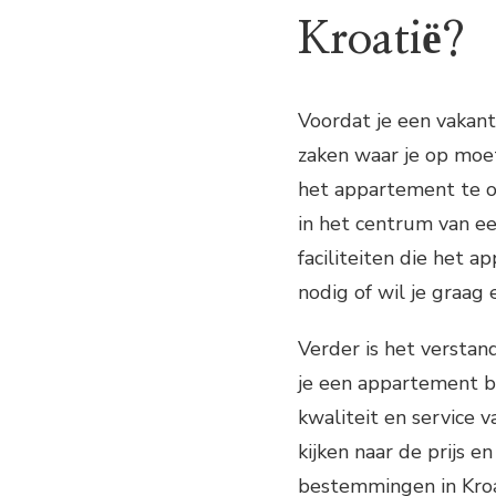
Kroatië?
Voordat je een vakant
zaken waar je op moet
het appartement te ov
in het centrum van ee
faciliteiten die het 
nodig of wil je graa
Verder is het verstan
je een appartement b
kwaliteit en service 
kijken naar de prijs 
bestemmingen in Kroat