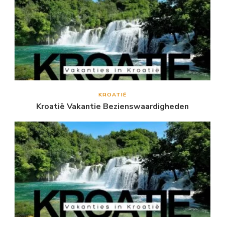
KROATIË
Kroatië Vakantie Bezienswaardigheden