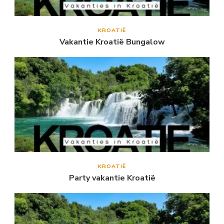
KROATIË
Vakantie Kroatië Bungalow
KROATIË
Party vakantie Kroatië