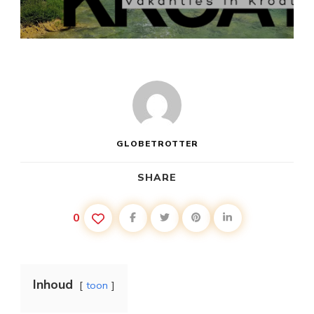
KROATIË
SPLIT
VAKANTIE
GLOBETROTTER
SHARE
0
Inhoud
toon