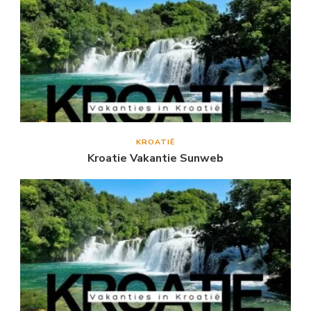
KROATIË
Kroatie Vakantie Sunweb