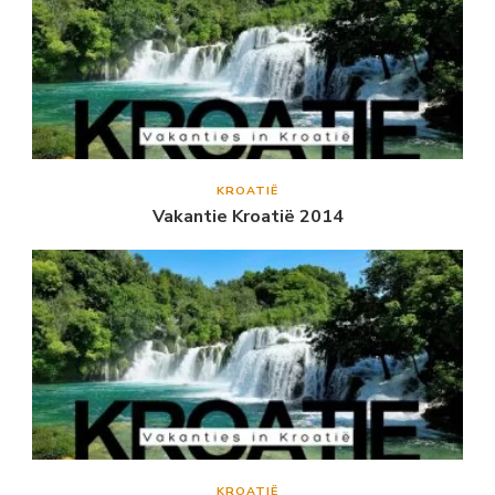
KROATIË
Vakantie Kroatië 2014
KROATIË