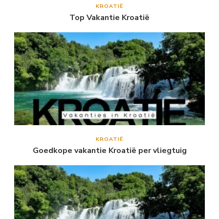
KROATIË
Top Vakantie Kroatië
KROATIË
Goedkope vakantie Kroatië per vliegtuig