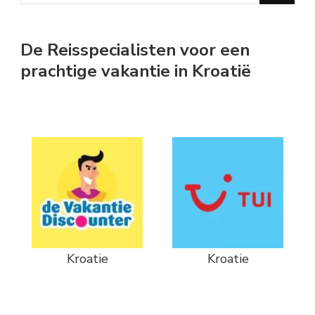
for
Something?
De Reisspecialisten voor een
prachtige vakantie in Kroatië
Kroatie
Kroatie