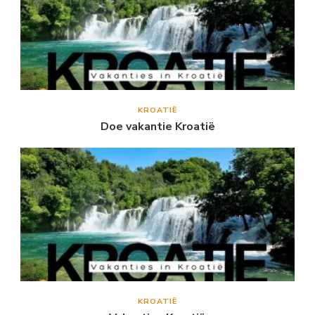
KROATIË
Doe vakantie Kroatië
KROATIË