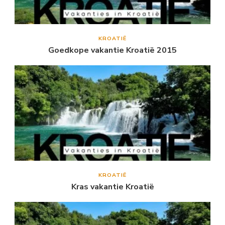
KROATIË
Goedkope vakantie Kroatië 2015
KROATIË
Kras vakantie Kroatië