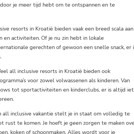
door je meer tijd hebt om te ontspannen en te
lusive resorts in Kroatië bieden vaak een breed scala aan
n activiteiten. Of je nu zin hebt in lokale
nternationale gerechten of gewoon een snelle snack, er i
.
el all inclusive resorts in Kroatië bieden ook
ogramma’s voor zowel volwassenen als kinderen. Van
ows tot sportactiviteiten en kinderclubs, er is altijd iet
ereen.
all inclusive vakantie stelt je in staat om volledig te
t rust te komen. Je hoeft je geen zorgen te maken ov
en, koken of schoonmaken. Alles wordt voor je