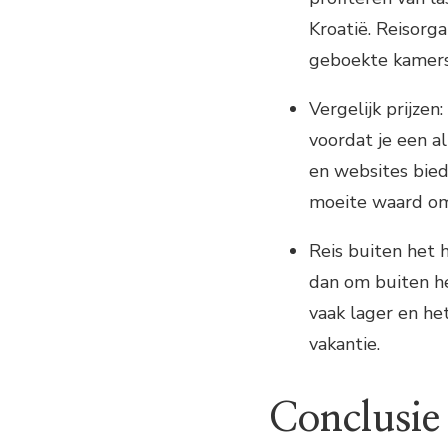
Kroatië. Reisorga
geboekte kamers
Vergelijk prijzen
voordat je een al
en websites biede
moeite waard om 
Reis buiten het h
dan om buiten het
vaak lager en he
vakantie.
Conclusie