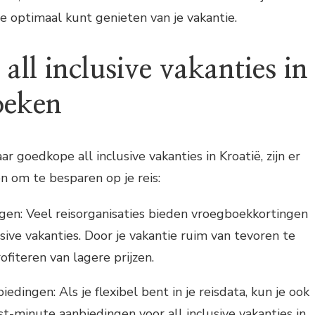
je optimaal kunt genieten van je vakantie.
ll inclusive vakanties in
oeken
ar goedkope all inclusive vakanties in Kroatië, zijn er
n om te besparen op je reis:
en: Veel reisorganisaties bieden vroegboekkortingen
usive vakanties. Door je vakantie ruim van tevoren te
ofiteren van lagere prijzen.
edingen: Als je flexibel bent in je reisdata, kun je ook
st-minute aanbiedingen voor all inclusive vakanties in