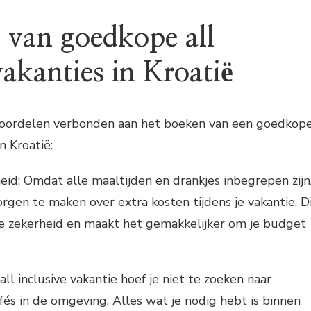
 van goedkope all
vakanties in Kroatië
e voordelen verbonden aan het boeken van een goedkop
in Kroatië:
heid: Omdat alle maaltijden en drankjes inbegrepen zijn
orgen te maken over extra kosten tijdens je vakantie. D
ële zekerheid en maakt het gemakkelijker om je budget
l inclusive vakantie hoef je niet te zoeken naar
fés in de omgeving. Alles wat je nodig hebt is binnen