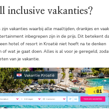
ll inclusive vakanties?
s zijn vakanties waarbij alle maaltijden, drankjes en vaak
tertainment inbegrepen zijn in de prijs. Dit betekent d
in een hotel of resort in Kroatië niet hoeft na te denken
 of wat je gaat doen. Alles is al voor je geregeld, zoda
ten van je vakantie.