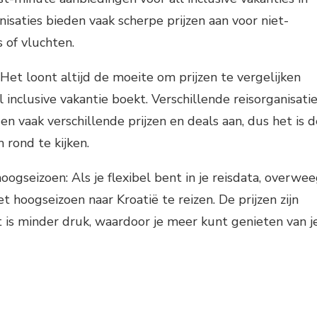
nisaties bieden vaak scherpe prijzen aan voor niet-
 of vluchten.
: Het loont altijd de moeite om prijzen te vergelijken
l inclusive vakantie boekt. Verschillende reisorganisati
n vaak verschillende prijzen en deals aan, dus het is d
rond te kijken.
oogseizoen: Als je flexibel bent in je reisdata, overwe
 hoogseizoen naar Kroatië te reizen. De prijzen zijn
t is minder druk, waardoor je meer kunt genieten van j