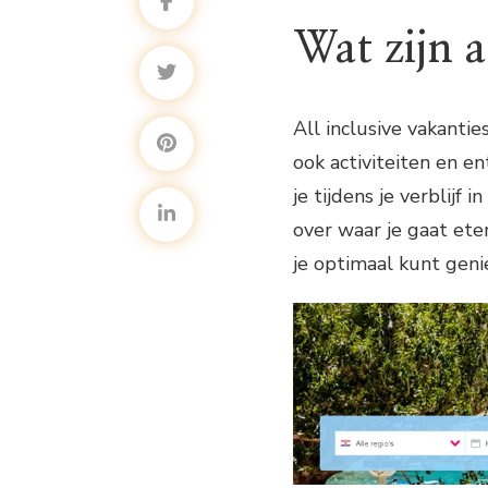
Wat zijn a
All inclusive vakantie
ook activiteiten en en
je tijdens je verblijf 
over waar je gaat eten
je optimaal kunt genie