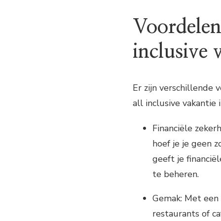
Voordelen
inclusive 
Er zijn verschillend
all inclusive vakantie 
Financiële zeker
hoef je je geen z
geeft je financi
te beheren.
Gemak: Met een al
restaurants of ca