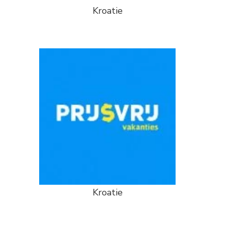
Kroatie
Kroatie