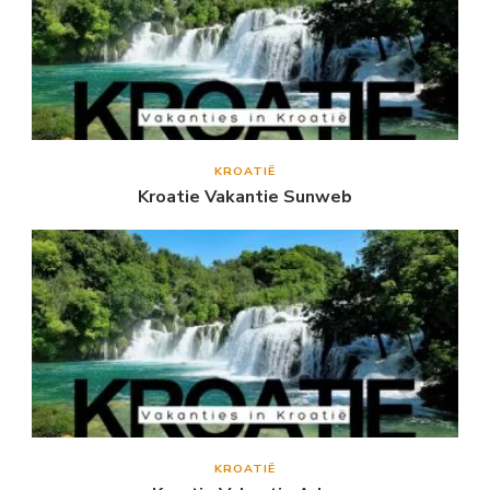
KROATIË
Kroatie Vakantie Sunweb
KROATIË