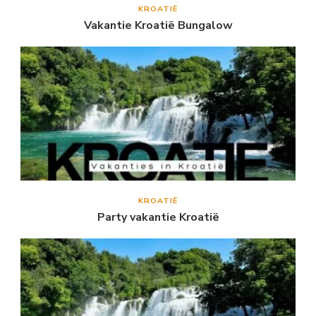
KROATIË
Vakantie Kroatië Bungalow
KROATIË
Party vakantie Kroatië