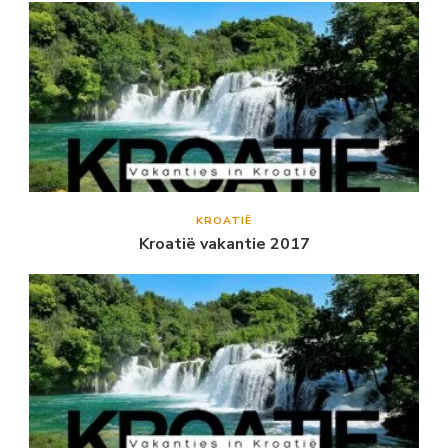
KROATIË
Kroatië vakantie 2017