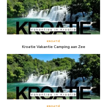
KROATIË
Kroatie Vakantie Camping aan Zee
KROATIË