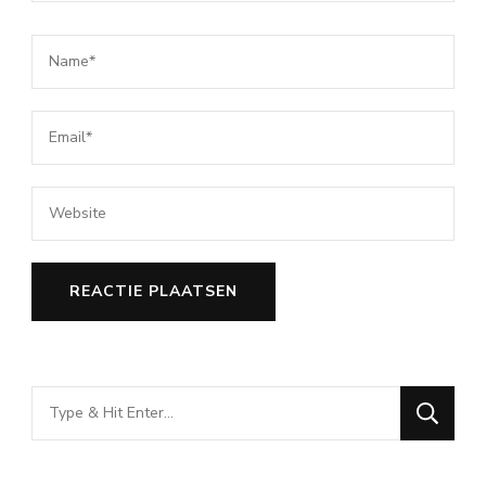
Looking
for
Something?