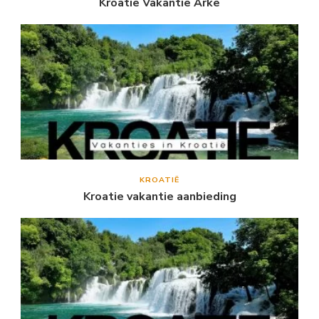
Kroatie Vakantie Arke
KROATIË
Kroatie vakantie aanbieding