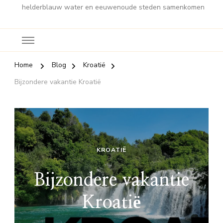
helderblauw water en eeuwenoude steden samenkomen
Home
Blog
Kroatië
Bijzondere vakantie Kroatië
KROATIË
Bijzondere vakantie
Kroatië