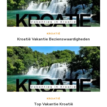
KROATIË
Kroatië Vakantie Bezienswaardigheden
KROATIË
Top Vakantie Kroatië