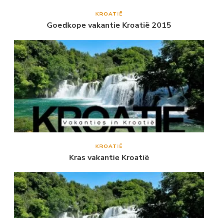
KROATIË
Goedkope vakantie Kroatië 2015
KROATIË
Kras vakantie Kroatië