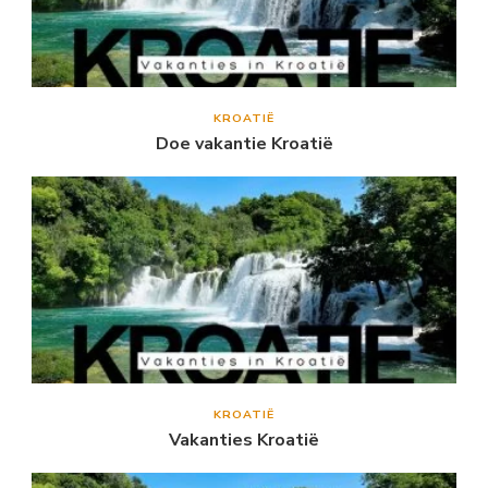
KROATIË
Doe vakantie Kroatië
KROATIË
Vakanties Kroatië