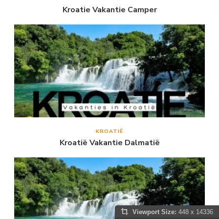
Kroatie Vakantie Camper
KROATIË
Kroatië Vakantie Dalmatië
Viewport Size:
448 x 14336