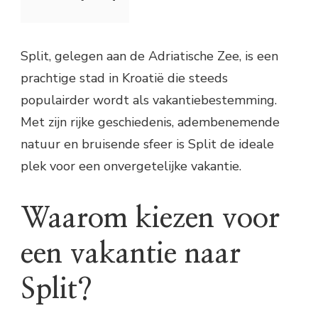
Split, gelegen aan de Adriatische Zee, is een
prachtige stad in Kroatië die steeds
populairder wordt als vakantiebestemming.
Met zijn rijke geschiedenis, adembenemende
natuur en bruisende sfeer is Split de ideale
plek voor een onvergetelijke vakantie.
Waarom kiezen voor
een vakantie naar
Split?