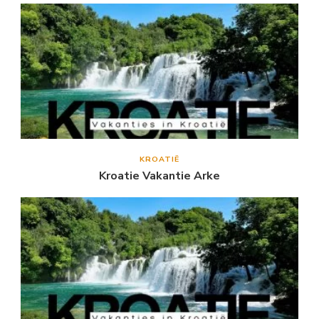
KROATIË
Kroatie Vakantie Arke