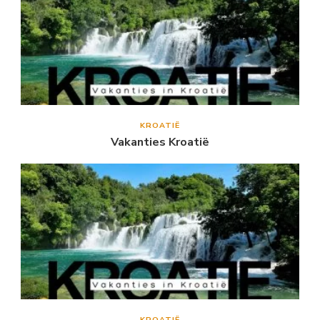
KROATIË
Vakanties Kroatië
KROATIË