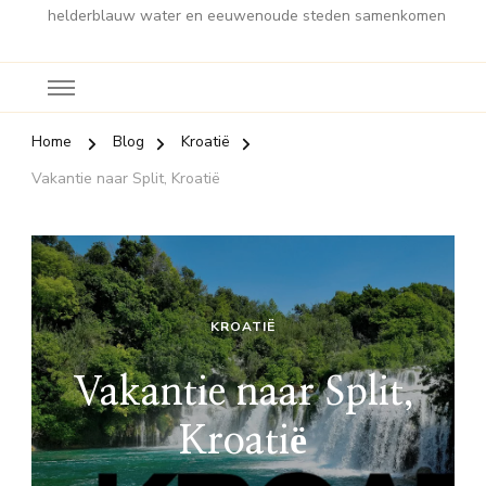
helderblauw water en eeuwenoude steden samenkomen
Home
Blog
Kroatië
Vakantie naar Split, Kroatië
KROATIË
Vakantie naar Split,
Kroatië