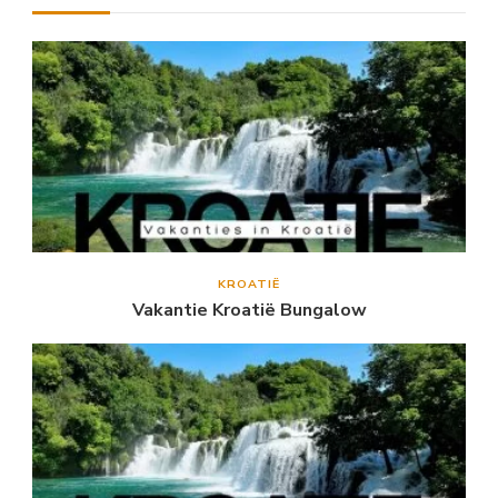
KROATIË
Vakantie Kroatië Bungalow