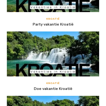
KROATIË
Party vakantie Kroatië
KROATIË
Doe vakantie Kroatië