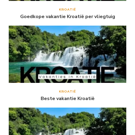
KROATIË
Goedkope vakantie Kroatië per vliegtuig
KROATIË
Beste vakantie Kroatië