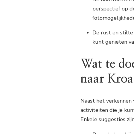
perspectief op 
fotomogelijkhed
De rust en stilte
kunt genieten va
Wat te doe
naar Kroat
Naast het verkennen v
activiteiten die je ku
Enkele suggesties zijn