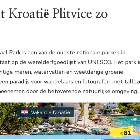
 Kroatië Plitvice zo
aal Park is een van de oudste nationale parken in
taat op de werelderfgoedlijst van UNESCO. Het park i
htige meren, watervallen en weelderige groene
een paradijs voor wandelaars en fotografen, met talloz
meenemen door de betoverende natuurlijke omgeving.