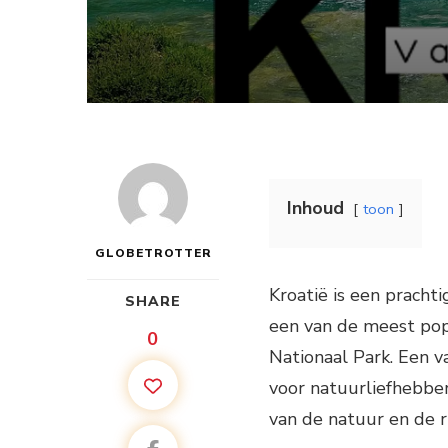
Inhoud
toon
GLOBETROTTER
Kroatië is een prac
SHARE
een van de meest pop
0
Nationaal Park. Een v
voor natuurliefhebber
van de natuur en de 