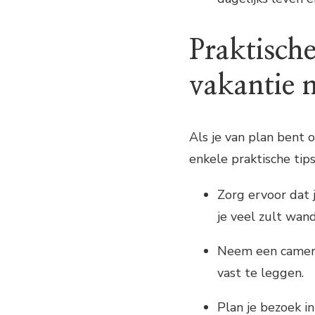
Praktische
vakantie n
Als je van plan bent o
enkele praktische tips
Zorg ervoor dat
je veel zult wand
Neem een camera
vast te leggen.
Plan je bezoek i