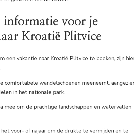
 informatie voor je
aar Kroatië Plitvice
m een vakantie naar Kroatië Plitvice te boeken, zijn hie
:
 je comfortabele wandelschoenen meeneemt, aangezie
elen in het nationale park.
 mee om de prachtige landschappen en watervallen
n het voor- of najaar om de drukte te vermijden en te