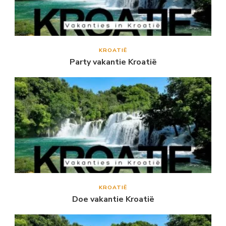
KROATIË
Party vakantie Kroatië
KROATIË
Doe vakantie Kroatië