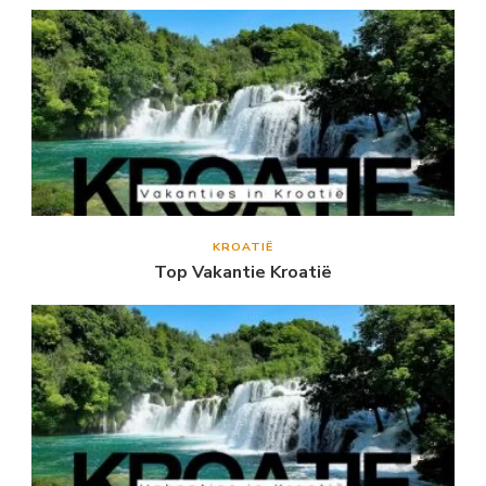
KROATIË
Top Vakantie Kroatië