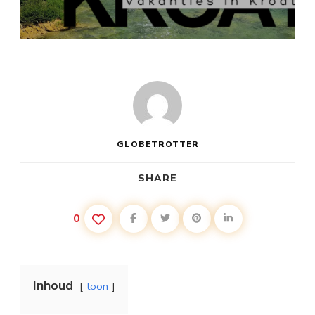
VAKANTIE
KROATIË
NOVEMBER
GLOBETROTTER
SHARE
0
Inhoud
toon