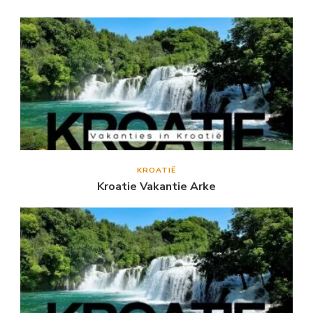
KROATIË
Kroatie Vakantie Arke