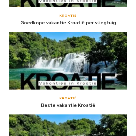
KROATIË
Goedkope vakantie Kroatië per vliegtuig
KROATIË
Beste vakantie Kroatië