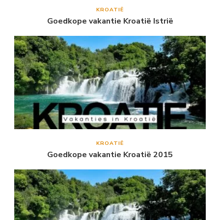
KROATIË
Goedkope vakantie Kroatië Istrië
KROATIË
Goedkope vakantie Kroatië 2015