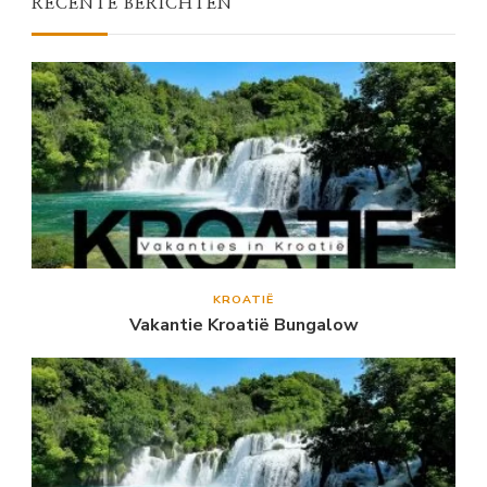
RECENTE BERICHTEN
KROATIË
Vakantie Kroatië Bungalow