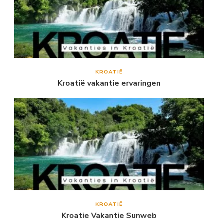
KROATIË
Kroatië vakantie ervaringen
KROATIË
Kroatie Vakantie Sunweb