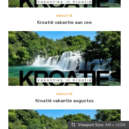
KROATIË
Kroatië vakantie aan zee
KROATIË
Kroatië vakantie augustus
Viewport Size:
448 x 14336