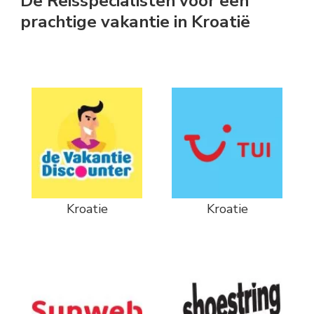
De Reisspecialisten voor een
prachtige vakantie in Kroatië
Kroatie
Kroatie