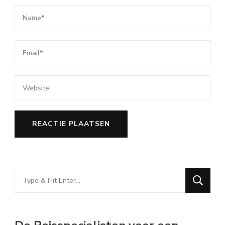
Looking
for
Something?