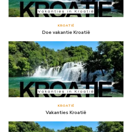
KROATIË
Doe vakantie Kroatië
KROATIË
Vakanties Kroatië