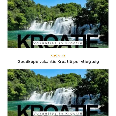
KROATIË
Goedkope vakantie Kroatië per vliegtuig