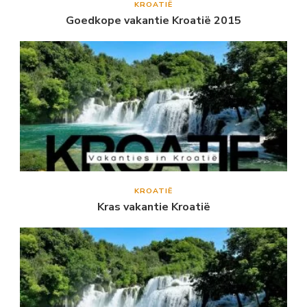
KROATIË
Goedkope vakantie Kroatië 2015
KROATIË
Kras vakantie Kroatië