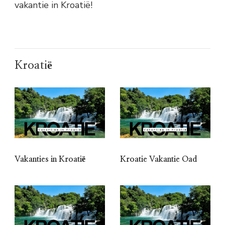
vakantie in Kroatië!
Kroatië
Vakanties in Kroatië
Kroatie Vakantie Oad