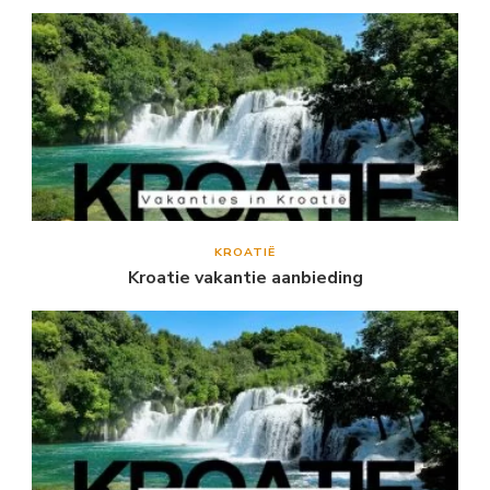
KROATIË
Kroatie vakantie aanbieding