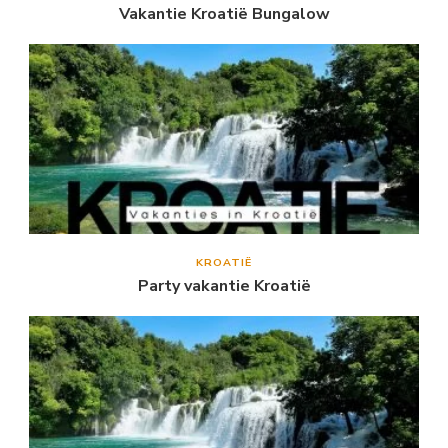
Vakantie Kroatië Bungalow
KROATIË
Party vakantie Kroatië