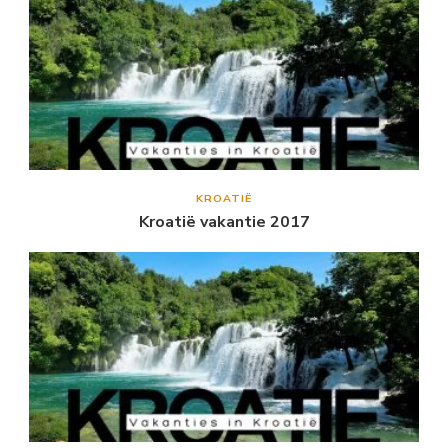
KROATIË
Kroatië vakantie 2017