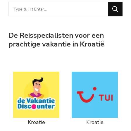
Looking
for
Something?
De Reisspecialisten voor een
prachtige vakantie in Kroatië
Kroatie
Kroatie