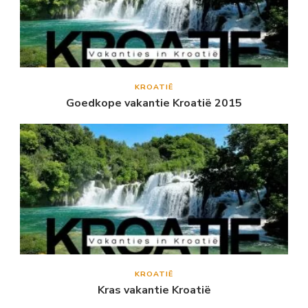
KROATIË
Goedkope vakantie Kroatië 2015
KROATIË
Kras vakantie Kroatië