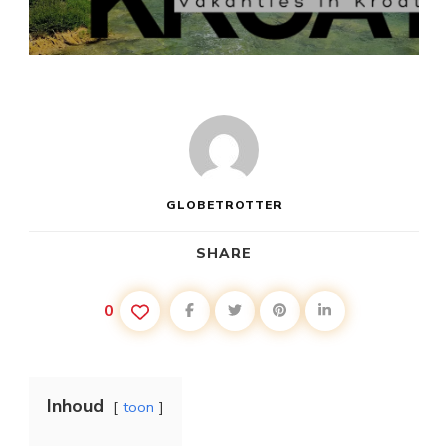
VAKANTIE
KROATIË
INFORMATIE
GLOBETROTTER
SHARE
0
Inhoud
toon