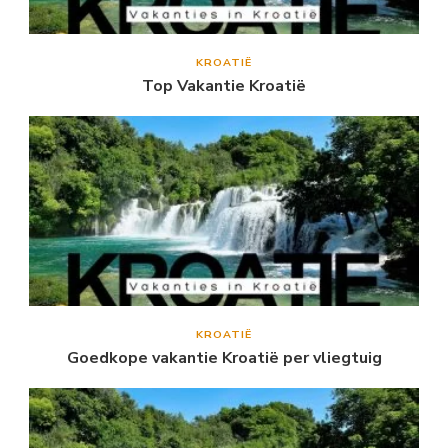
KROATIË
Top Vakantie Kroatië
KROATIË
Goedkope vakantie Kroatië per vliegtuig