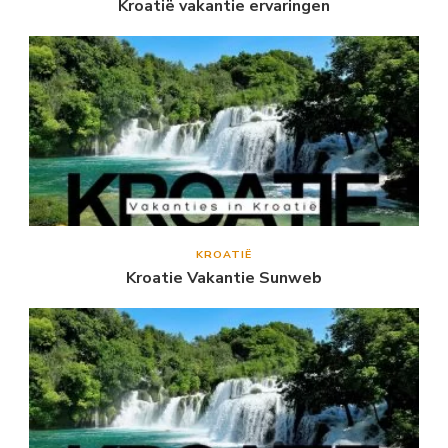
Kroatië vakantie ervaringen
KROATIË
Kroatie Vakantie Sunweb