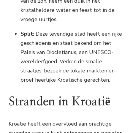
van de zon, neem een duik in het
kristalheldere water en feest tot in de
vroege uurtjes.
Split:
Deze levendige stad heeft een rijke
geschiedenis en staat bekend om het
Paleis van Diocletianus, een UNESCO-
werelderfgoed. Verken de smalle
straatjes, bezoek de lokale markten en
proef heerlijke Kroatische gerechten.
Stranden in Kroatië
Kroatië heeft een overvloed aan prachtige
stranden waar je kunt ontspannen en genieten