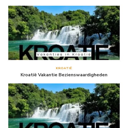
KROATIË
Kroatië Vakantie Bezienswaardigheden