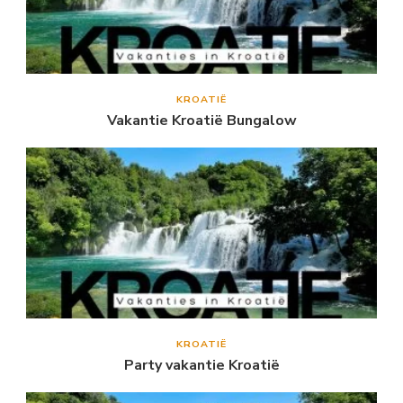
KROATIË
Vakantie Kroatië Bungalow
KROATIË
Party vakantie Kroatië