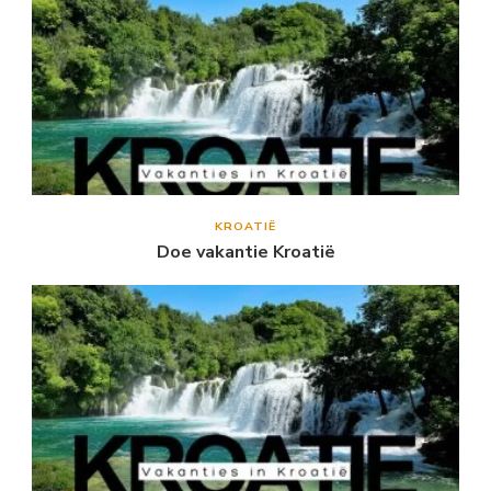
KROATIË
Doe vakantie Kroatië