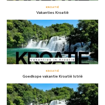
KROATIË
Vakanties Kroatië
KROATIË
Goedkope vakantie Kroatië Istrië