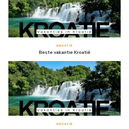
KROATIË
Beste vakantie Kroatië
KROATIË