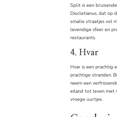
Split is een bruisend
Diocletianus, dat op
smalle straatjes vol 
levendige sfeer en pr
restaurants.
4. Hvar
Hvar is een prachtig 
prachtige stranden. B
neem een verfrissende
eiland tot leven met 
vroege uurtjes.