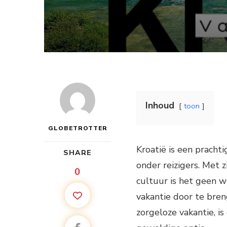
Inhoud
toon
GLOBETROTTER
Kroatië is een prach
SHARE
onder reizigers. Met 
0
cultuur is het geen 
vakantie door te bren
zorgeloze vakantie, is