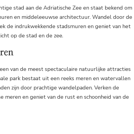
htige stad aan de Adriatische Zee en staat bekend om
dsmuren en middeleeuwse architectuur. Wandel door de
zoek de indrukwekkende stadsmuren en geniet van het
ht op de stad en de zee.
eren
 een van de meest spectaculaire natuurlijke attracties
onale park bestaat uit een reeks meren en watervallen
nden zijn door prachtige wandelpaden. Verken de
e meren en geniet van de rust en schoonheid van de