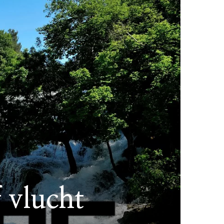
f vlucht