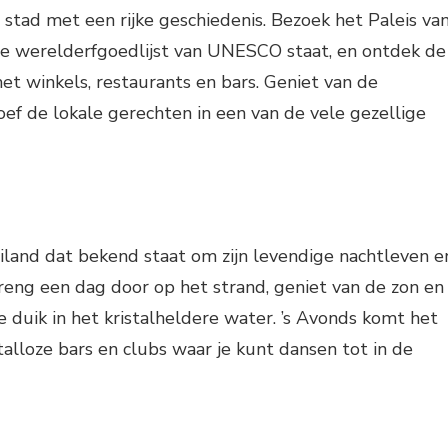
e stad met een rijke geschiedenis. Bezoek het Paleis va
 de werelderfgoedlijst van UNESCO staat, en ontdek de
met winkels, restaurants en bars. Geniet van de
oef de lokale gerechten in een van de vele gezellige
eiland dat bekend staat om zijn levendige nachtleven e
reng een dag door op het strand, geniet van de zon en
 duik in het kristalheldere water. ’s Avonds komt het
talloze bars en clubs waar je kunt dansen tot in de