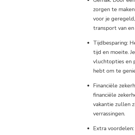
zorgen te maken 
voor je geregeld
transport van en 
Tijdbesparing: H
tijd en moeite. 
vluchtopties en p
hebt om te genie
Financiële zekerh
financiële zekerh
vakantie zullen z
verrassingen.
Extra voordelen: 