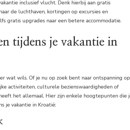
kantie inclusief vlucht. Denk hierbij aan gratis
 naar de luchthaven, kortingen op excursies en
 zelfs gratis upgrades naar een betere accommodatie.
n tijdens je vakantie in
der wat wils. Of je nu op zoek bent naar ontspanning op
ijke activiteiten, culturele bezienswaardigheden of
 heeft het allemaal. Hier zijn enkele hoogtepunten die j
s je vakantie in Kroatië:
k