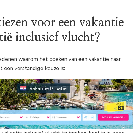
ezen voor een vakantie
ië inclusief vlucht?
 redenen waarom het boeken van een vakantie naar
ht een verstandige keuze is:
vakantie inclusief vlucht te boeken, hoef je je geen