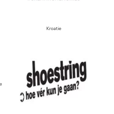
Kroatie
e