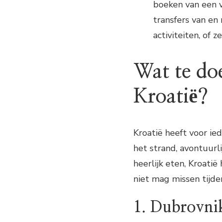
boeken van een va
transfers van en
activiteiten, of
Wat te doe
Kroatië?
Kroatië heeft voor ie
het strand, avontuurl
heerlijk eten, Kroatië
niet mag missen tijden
1. Dubrovni