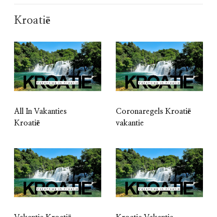
Kroatië
All In Vakanties
Coronaregels Kroatië
Kroatië
vakantie