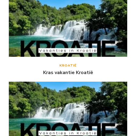
KROATIË
Kras vakantie Kroatië