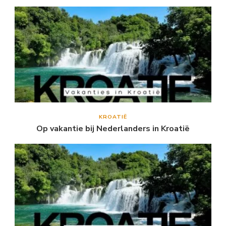
KROATIË
Op vakantie bij Nederlanders in Kroatië