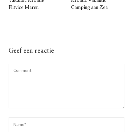
Vakantie Kroatië
Kroatie Vakantie
Plitvice Meren
Camping aan Zee
Geef een reactie