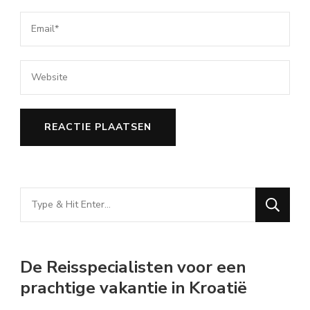
Looking
for
Something?
De Reisspecialisten voor een
prachtige vakantie in Kroatië