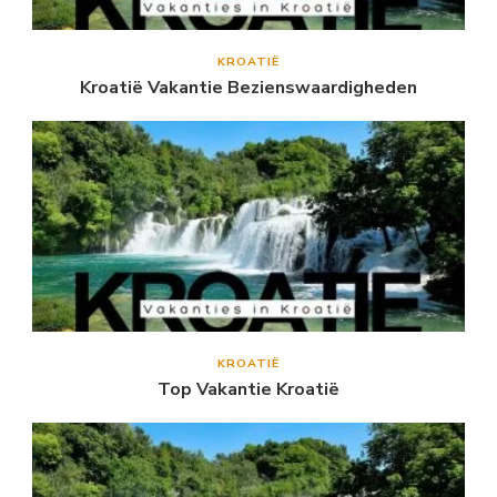
KROATIË
Kroatië Vakantie Bezienswaardigheden
KROATIË
Top Vakantie Kroatië