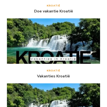
KROATIË
Doe vakantie Kroatië
KROATIË
Vakanties Kroatië