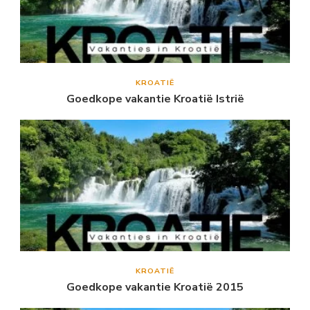
KROATIË
Goedkope vakantie Kroatië Istrië
KROATIË
Goedkope vakantie Kroatië 2015