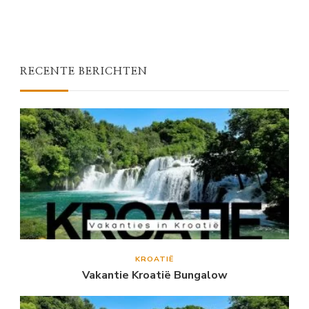
RECENTE BERICHTEN
KROATIË
Vakantie Kroatië Bungalow