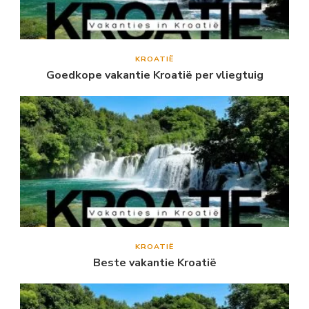
KROATIË
Goedkope vakantie Kroatië per vliegtuig
KROATIË
Beste vakantie Kroatië