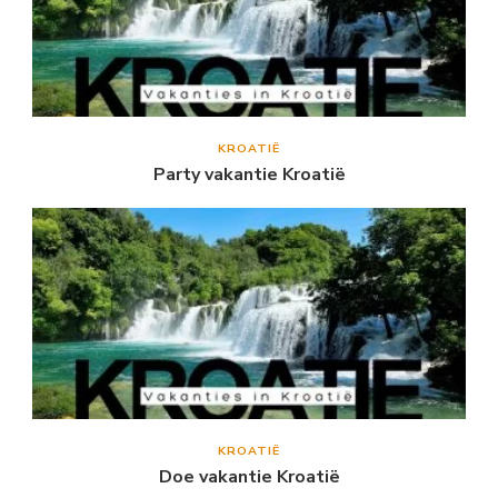
KROATIË
Party vakantie Kroatië
KROATIË
Doe vakantie Kroatië