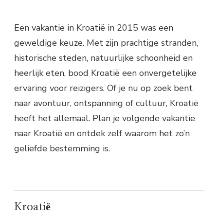
Een vakantie in Kroatië in 2015 was een
geweldige keuze. Met zijn prachtige stranden,
historische steden, natuurlijke schoonheid en
heerlijk eten, bood Kroatië een onvergetelijke
ervaring voor reizigers. Of je nu op zoek bent
naar avontuur, ontspanning of cultuur, Kroatië
heeft het allemaal. Plan je volgende vakantie
naar Kroatië en ontdek zelf waarom het zo’n
geliefde bestemming is.
Kroatië