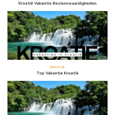
Kroatië Vakantie Bezienswaardigheden
KROATIË
Top Vakantie Kroatië