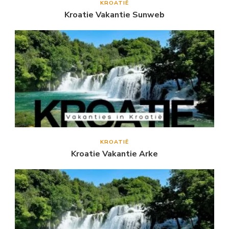
KROATIË
Kroatie Vakantie Sunweb
KROATIË
Kroatie Vakantie Arke