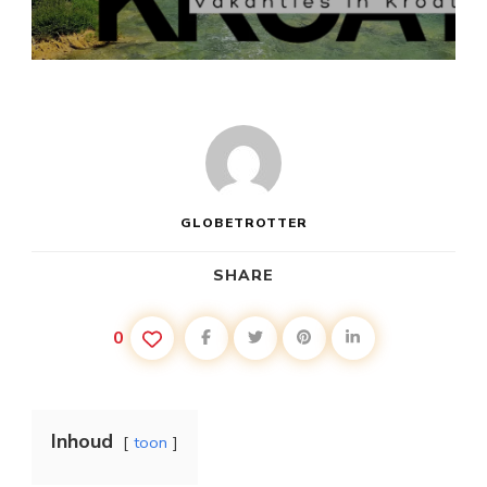
VAKANTIE
KROATIË
2015
GLOBETROTTER
SHARE
0
Inhoud
toon