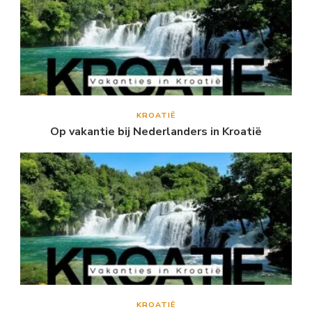
KROATIË
Op vakantie bij Nederlanders in Kroatië
KROATIË