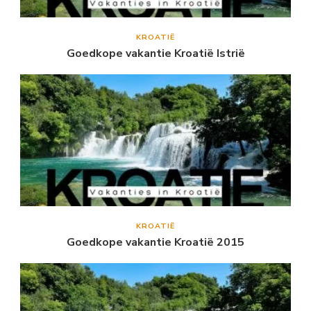
KROATIË
Goedkope vakantie Kroatië Istrië
KROATIË
Goedkope vakantie Kroatië 2015