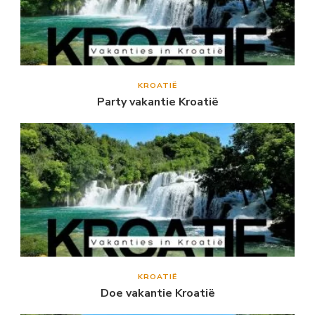
KROATIË
Party vakantie Kroatië
KROATIË
Doe vakantie Kroatië