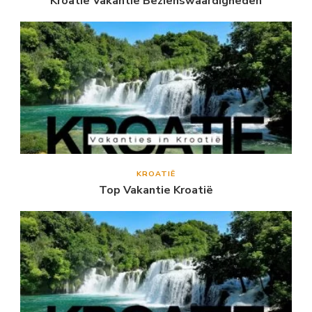
Kroatië Vakantie Bezienswaardigheden
KROATIË
Top Vakantie Kroatië