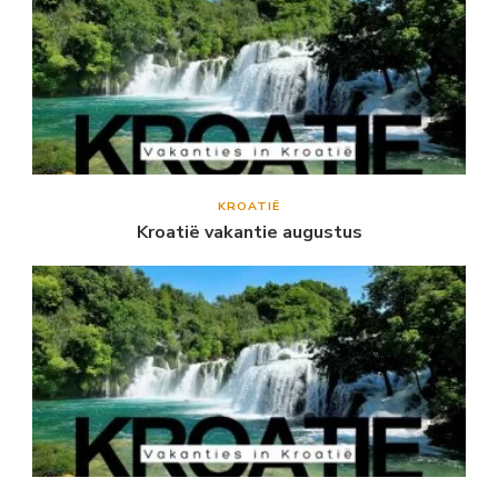
KROATIË
Kroatië vakantie augustus