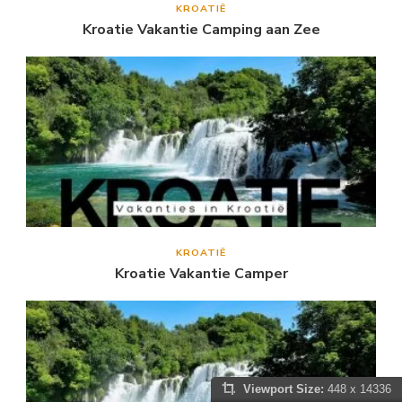
KROATIË
Kroatie Vakantie Camping aan Zee
KROATIË
Kroatie Vakantie Camper
Viewport Size:
448 x 14336