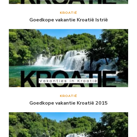
KROATIË
Goedkope vakantie Kroatië Istrië
KROATIË
Goedkope vakantie Kroatië 2015