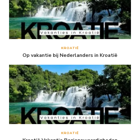
KROATIË
Op vakantie bij Nederlanders in Kroatië
KROATIË