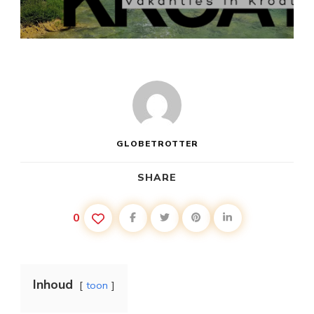
VAKANTIE
IN
SPLIT,
KROATIË
GLOBETROTTER
SHARE
0
Inhoud
toon