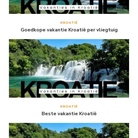
KROATIË
Goedkope vakantie Kroatië per vliegtuig
KROATIË
Beste vakantie Kroatië