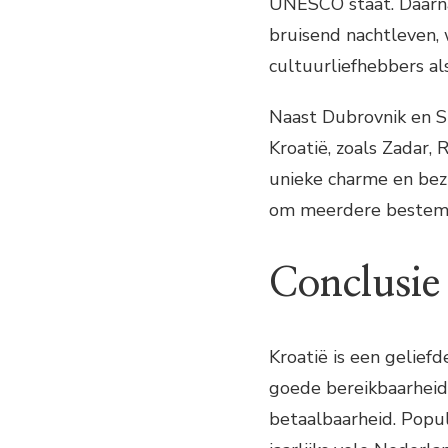
UNESCO staat. Daarna
bruisend nachtleven,
cultuurliefhebbers al
Naast Dubrovnik en S
Kroatië, zoals Zadar, 
unieke charme en bez
om meerdere bestemmi
Conclusie
Kroatië is een gelie
goede bereikbaarheid,
betaalbaarheid. Popu