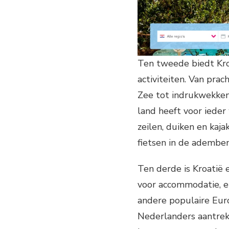
Ten tweede biedt Kro
activiteiten. Van pra
Zee tot indrukwekken
land heeft voor ieder
zeilen, duiken en kaj
fietsen in de ademb
Ten derde is Kroatië 
voor accommodatie, e
andere populaire Eur
Nederlanders aantrekk