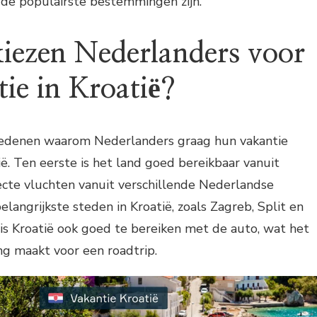
de populairste bestemmingen zijn.
ezen Nederlanders voor
ie in Kroatië?
e redenen waarom Nederlanders graag hun vakantie
ë. Ten eerste is het land goed bereikbaar vanuit
recte vluchten vanuit verschillende Nederlandse
langrijkste steden in Kroatië, zoals Zagreb, Split en
is Kroatië ook goed te bereiken met de auto, wat het
g maakt voor een roadtrip.