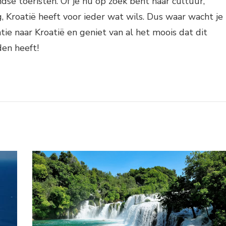
ndse toeristen. Of je nu op zoek bent naar cultuur,
, Kroatië heeft voor ieder wat wils. Dus waar wacht je
tie naar Kroatië en geniet van al het moois dat dit
den heeft!