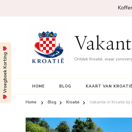
Koffe
Vakanti
Vroegboek Korting
Ontdek Kroatië, waar zonove
HOME
BLOG
KAART VAN KROATI
Home
Blog
Kroatië
Vakantie in Kroatië bi