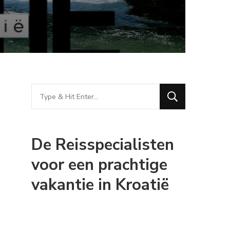
Looking
for
Something?
De Reisspecialisten
voor een prachtige
vakantie in Kroatië