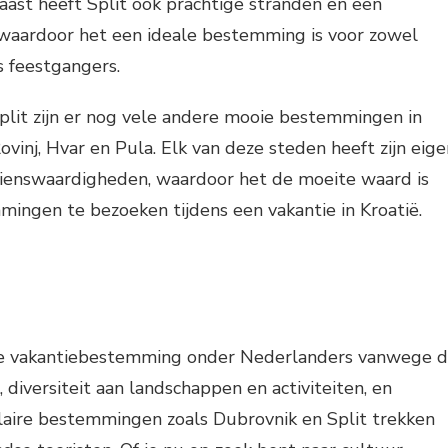
ast heeft Split ook prachtige stranden en een
 waardoor het een ideale bestemming is voor zowel
s feestgangers.
plit zijn er nog vele andere mooie bestemmingen in
Rovinj, Hvar en Pula. Elk van deze steden heeft zijn eig
ienswaardigheden, waardoor het de moeite waard is
ngen te bezoeken tijdens een vakantie in Kroatië.
fde vakantiebestemming onder Nederlanders vanwege 
 diversiteit aan landschappen en activiteiten, en
laire bestemmingen zoals Dubrovnik en Split trekken