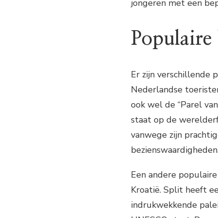
jongeren met een be
Populaire
Er zijn verschillende 
Nederlandse toeriste
ook wel de “Parel van
staat op de werelderf
vanwege zijn prachtig
bezienswaardigheden
Een andere populaire 
Kroatië. Split heeft e
indrukwekkende paleis