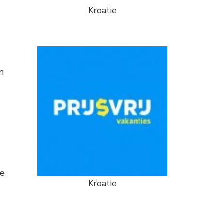
Kroatie
en
de
Kroatie