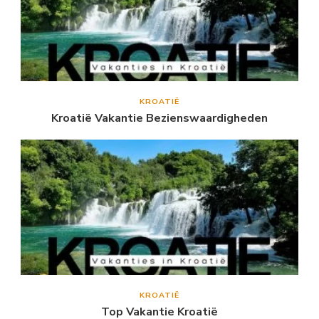
KROATIË
Kroatië Vakantie Bezienswaardigheden
KROATIË
Top Vakantie Kroatië