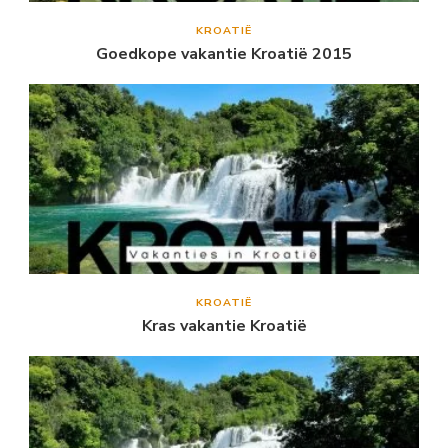
KROATIË
Goedkope vakantie Kroatië 2015
KROATIË
Kras vakantie Kroatië