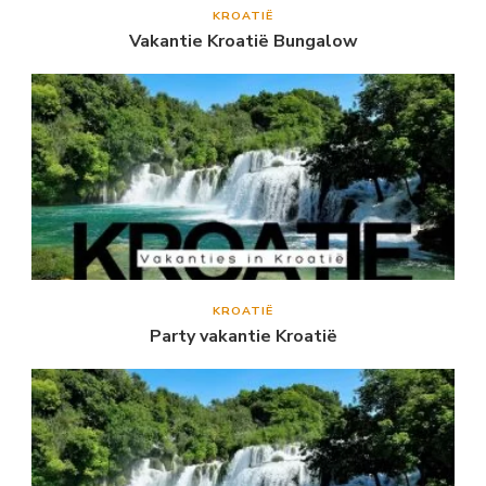
KROATIË
Vakantie Kroatië Bungalow
KROATIË
Party vakantie Kroatië