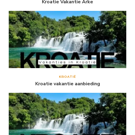
Kroatie Vakantie Arke
KROATIË
Kroatie vakantie aanbieding