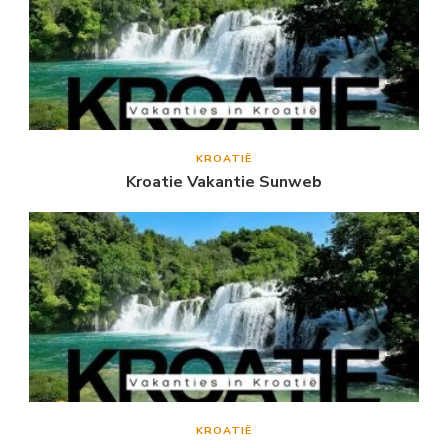
KROATIË
Kroatie Vakantie Sunweb
KROATIË