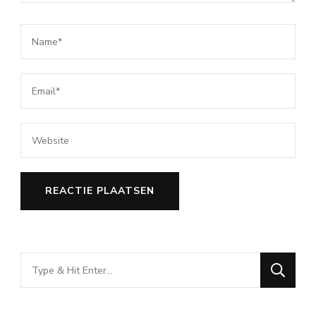
Looking
for
Something?