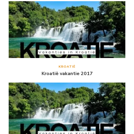
KROATIË
Kroatië vakantie 2017