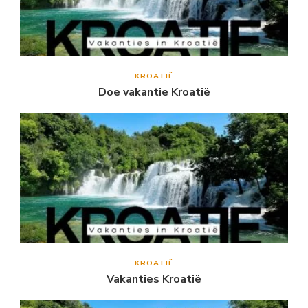
KROATIË
Doe vakantie Kroatië
KROATIË
Vakanties Kroatië