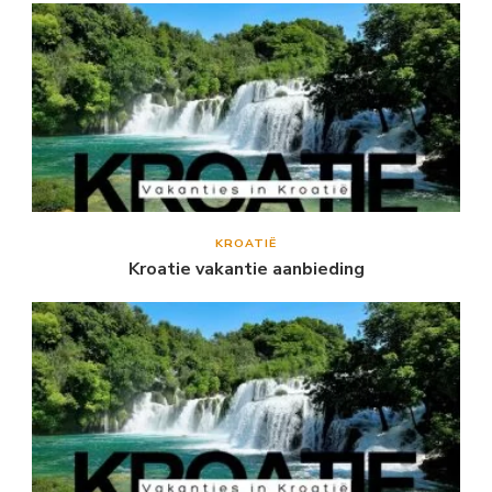
KROATIË
Kroatie vakantie aanbieding