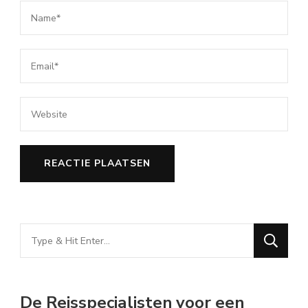
Looking
for
Something?
De Reisspecialisten voor een