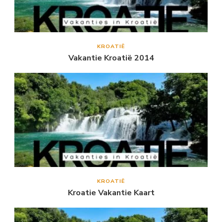
KROATIË
Vakantie Kroatië 2014
KROATIË
Kroatie Vakantie Kaart