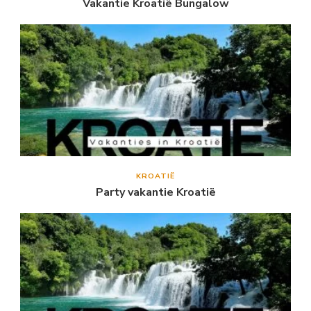
Vakantie Kroatië Bungalow
KROATIË
Party vakantie Kroatië