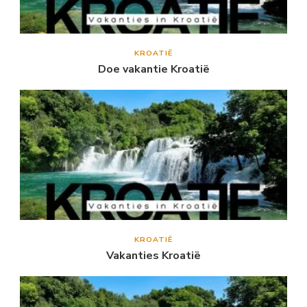
KROATIË
Doe vakantie Kroatië
KROATIË
Vakanties Kroatië