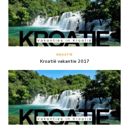
KROATIË
Kroatië vakantie 2017