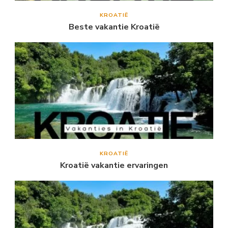
KROATIË
Beste vakantie Kroatië
KROATIË
Kroatië vakantie ervaringen