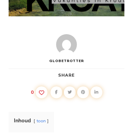
NOORD
KROATIË
VAKANTIE
GLOBETROTTER
SHARE
0
Inhoud
toon