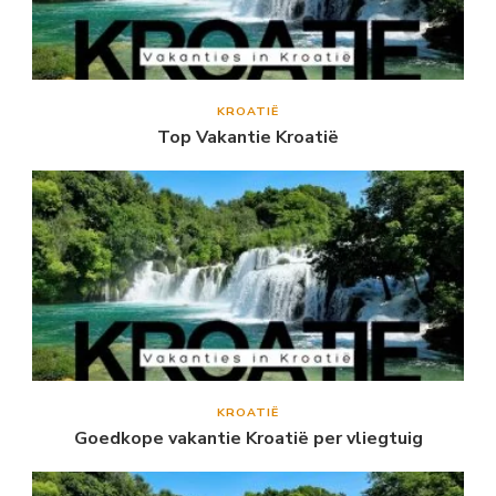
KROATIË
Top Vakantie Kroatië
KROATIË
Goedkope vakantie Kroatië per vliegtuig