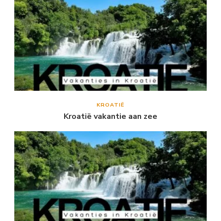
KROATIË
Kroatië vakantie aan zee