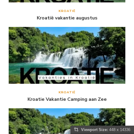
KROATIË
Kroatië vakantie augustus
KROATIË
Kroatie Vakantie Camping aan Zee
Viewport Size:
448 x 14336