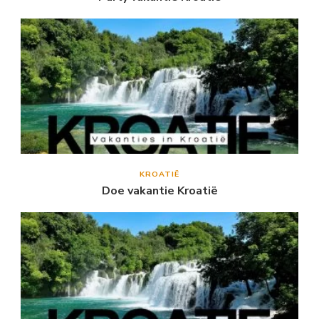
KROATIË
Doe vakantie Kroatië