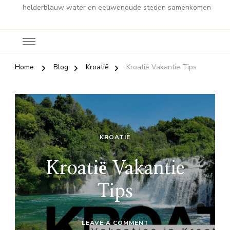
helderblauw water en eeuwenoude steden samenkomen
Home
Blog
Kroatië
Kroatië Vakantie Tips
KROATIË
Kroatië Vakantie
Tips
ON
LEAVE A COMMENT