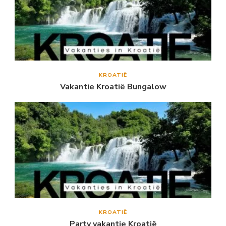
KROATIË
Vakantie Kroatië Bungalow
KROATIË
Party vakantie Kroatië