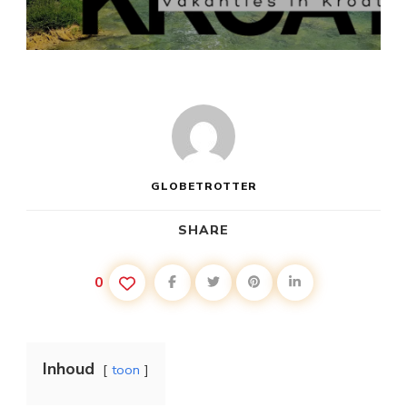
KROATIË
VAKANTIE
TIPS
GLOBETROTTER
SHARE
0
Inhoud
toon