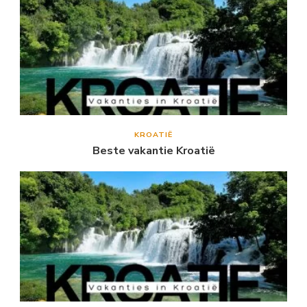
KROATIË
Beste vakantie Kroatië