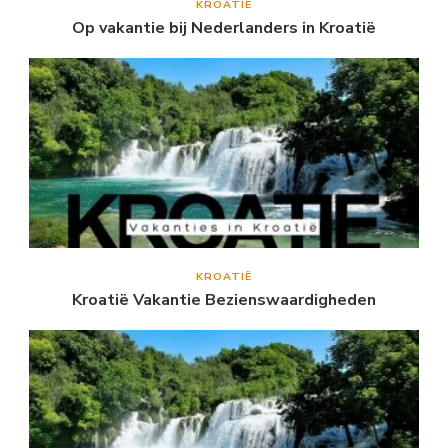
KROATIË
Op vakantie bij Nederlanders in Kroatië
KROATIË
Kroatië Vakantie Bezienswaardigheden