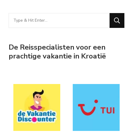
Looking
for
Something?
De Reisspecialisten voor een
prachtige vakantie in Kroatië