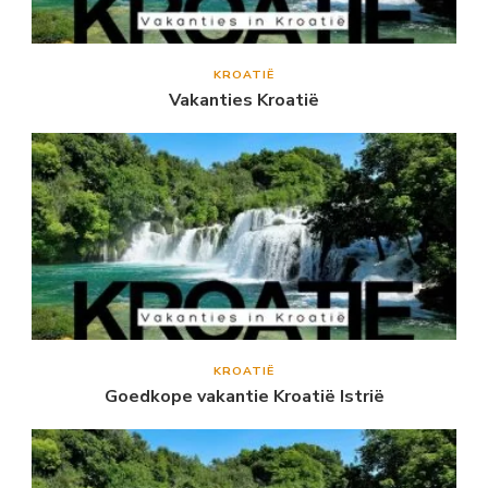
KROATIË
Vakanties Kroatië
KROATIË
Goedkope vakantie Kroatië Istrië