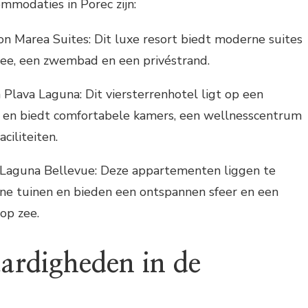
mmodaties in Porec zijn:
on Marea Suites: Dit luxe resort biedt moderne suites
zee, een zwembad en een privéstrand.
Plava Laguna: Dit viersterrenhotel ligt op een
e en biedt comfortabele kamers, een wellnesscentrum
ciliteiten.
aguna Bellevue: Deze appartementen liggen te
ne tuinen en bieden een ontspannen sfeer en een
 op zee.
ardigheden in de