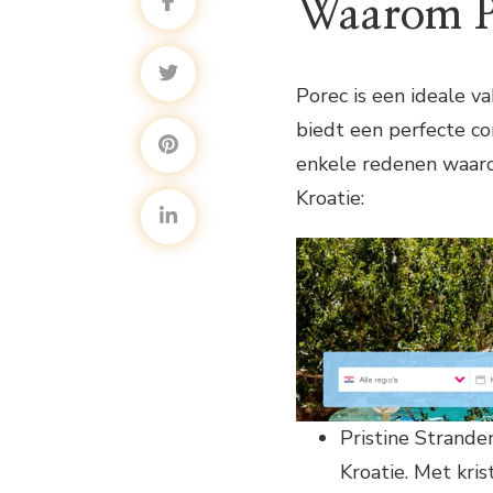
Waarom P
Porec is een ideale v
biedt een perfecte com
enkele redenen waaro
Kroatie:
Pristine Strande
Kroatie. Met kri