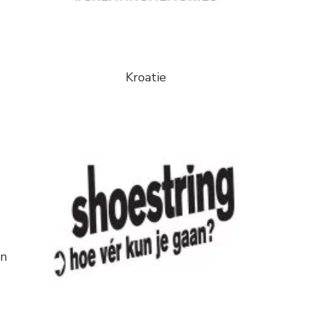
Kroatie
an