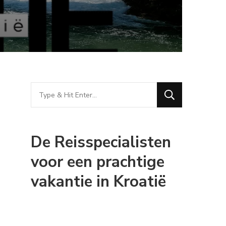
Looking
for
Something?
De Reisspecialisten
voor een prachtige
vakantie in Kroatië