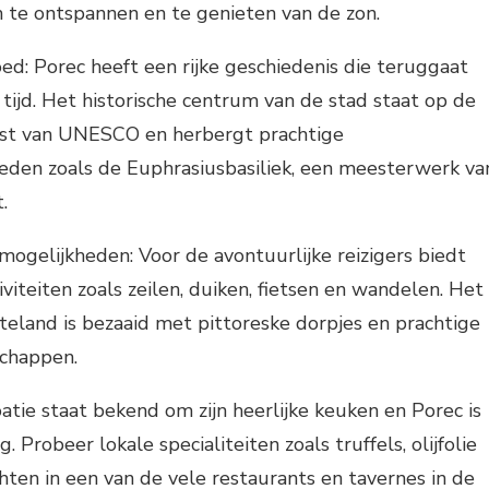
 te ontspannen en te genieten van de zon.
oed: Porec heeft een rijke geschiedenis die teruggaat
tijd. Het historische centrum van de stad staat op de
jst van UNESCO en herbergt prachtige
eden zoals de Euphrasiusbasiliek, een meesterwerk va
.
mogelijkheden: Voor de avontuurlijke reizigers biedt
iviteiten zoals zeilen, duiken, fietsen en wandelen. Het
eland is bezaaid met pittoreske dorpjes en prachtige
schappen.
atie staat bekend om zijn heerlijke keuken en Porec is
. Probeer lokale specialiteiten zoals truffels, olijfolie
hten in een van de vele restaurants en tavernes in de