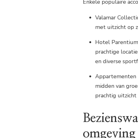
Enkele populaire acco
Valamar Collecti
met uitzicht op 
Hotel Parentium 
prachtige locati
en diverse sportfa
Appartementen L
midden van groe
prachtig uitzicht
Bezienswa
omgeving