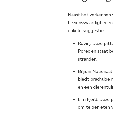
Naast het verkennen va
bezienswaardigheden i
enkele suggesties:
Rovinj: Deze pitt
Porec en staat b
stranden.
Brijuni Nationaal
biedt prachtige 
en een dierentui
Lim Fjord: Deze p
om te genieten v