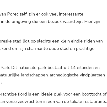
n Porec zelf, zijn er ook veel interessante
n de omgeving die een bezoek waard zijn. Hier zijn
oreske stad ligt op slechts een klein eindje rijden van
ekend om zijn charmante oude stad en prachtige
 Park: Dit nationale park bestaat uit 14 eilanden en
natuurlijke landschappen, archeologische vindplaatsen
n.
rachtige fjord is een ideale plek voor een boottocht of
an verse zeevruchten in een van de lokale restaurants.