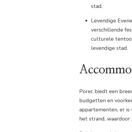
stad.
Levendige Evenem
verschillende fe
culturele tentoon
levendige stad.
Accommoda
Porec biedt een bree
budgetten en voorkeu
appartementen, er is 
het strand, waardoor 