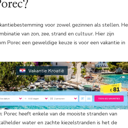
orec?
akantiebestemming voor zowel gezinnen als stellen. He
binatie van zon, zee, strand en cultuur. Hier zijn
m Porec een geweldige keuze is voor een vakantie in
n: Porec heeft enkele van de mooiste stranden van
stalhelder water en zachte kiezelstranden is het de