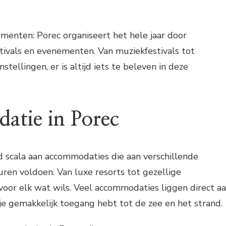
enten: Porec organiseert het hele jaar door
stivals en evenementen. Van muziekfestivals tot
stellingen, er is altijd iets te beleven in deze
tie in Porec
d scala aan accommodaties die aan verschillende
ren voldoen. Van luxe resorts tot gezellige
voor elk wat wils. Veel accommodaties liggen direct a
je gemakkelijk toegang hebt tot de zee en het strand.