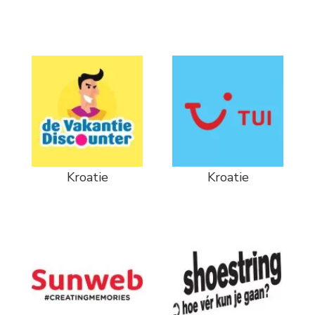
Kroatie
Kroatie