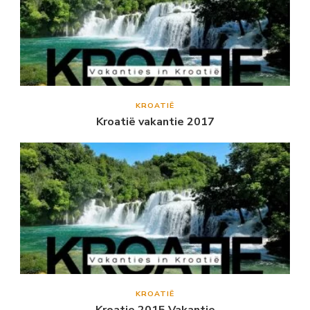
KROATIË
Kroatië vakantie 2017
KROATIË
Kroatie 2015 Vakantie