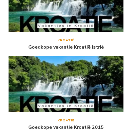
KROATIË
Goedkope vakantie Kroatië Istrië
KROATIË
Goedkope vakantie Kroatië 2015