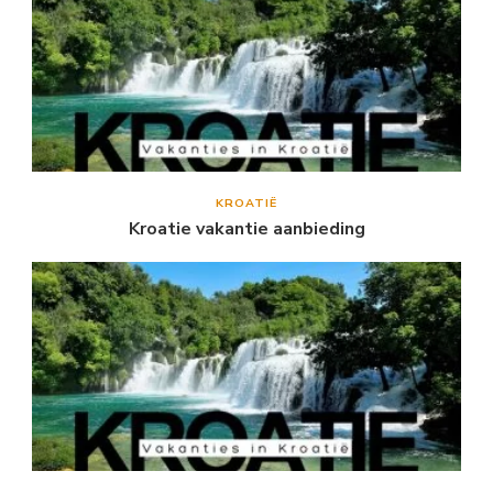
KROATIË
Kroatie vakantie aanbieding