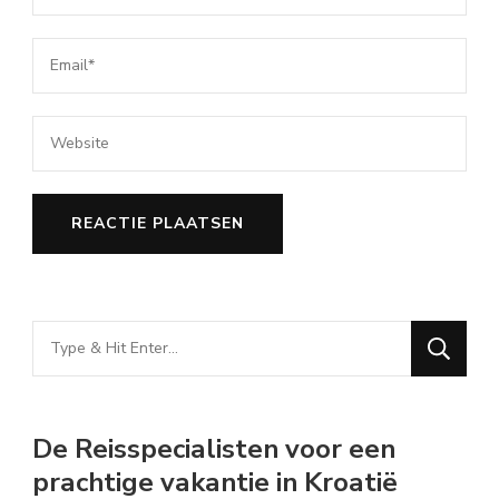
Looking
for
Something?
De Reisspecialisten voor een
prachtige vakantie in Kroatië