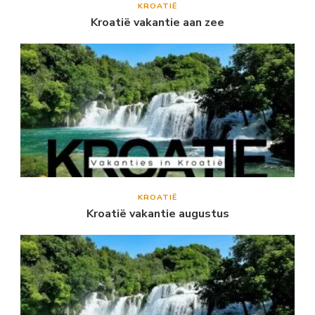
KROATIË
Kroatië vakantie aan zee
KROATIË
Kroatië vakantie augustus