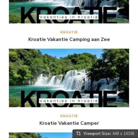
KROATIË
Kroatie Vakantie Camping aan Zee
KROATIË
Kroatie Vakantie Camper
Viewport Size:
448 x 14336