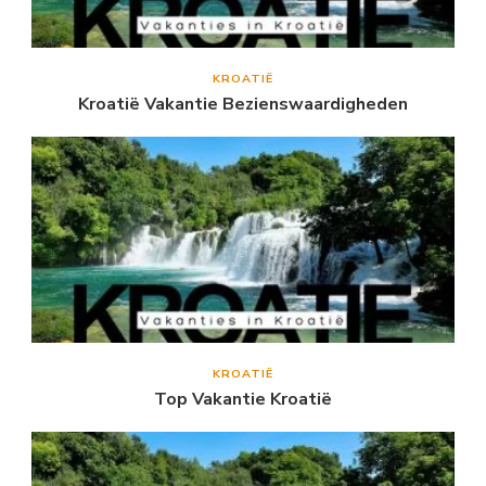
KROATIË
Kroatië Vakantie Bezienswaardigheden
KROATIË
Top Vakantie Kroatië