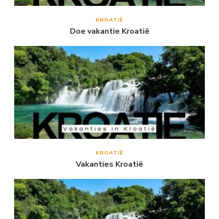
KROATIË
Doe vakantie Kroatië
KROATIË
Vakanties Kroatië