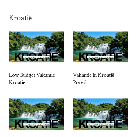
Kroatië
Low Budget Vakantie
Vakantie in Kroatië
Kroatië
Poreč