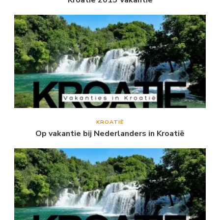
KROATIË
Op vakantie bij Nederlanders in Kroatië