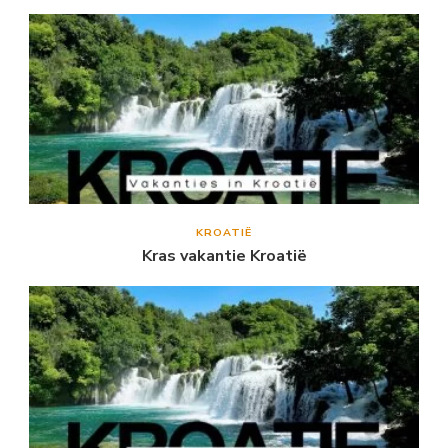
KROATIË
Kras vakantie Kroatië