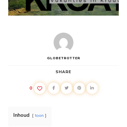
KORTE
VAKANTIE
KROATIË
GLOBETROTTER
SHARE
0
Inhoud
toon