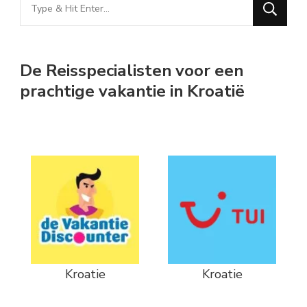
Looking
for
Something?
De Reisspecialisten voor een
prachtige vakantie in Kroatië
Kroatie
Kroatie