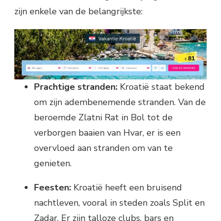
zijn enkele van de belangrijkste:
Prachtige stranden:
Kroatië staat bekend
om zijn adembenemende stranden. Van de
beroemde Zlatni Rat in Bol tot de
verborgen baaien van Hvar, er is een
overvloed aan stranden om van te
genieten.
Feesten:
Kroatië heeft een bruisend
nachtleven, vooral in steden zoals Split en
Zadar. Er zijn talloze clubs, bars en