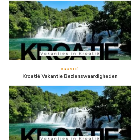
KROATIË
Kroatië Vakantie Bezienswaardigheden