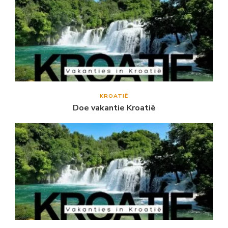
KROATIË
Doe vakantie Kroatië