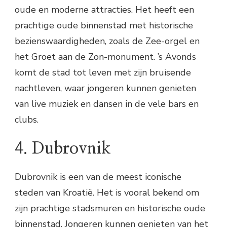
oude en moderne attracties. Het heeft een
prachtige oude binnenstad met historische
bezienswaardigheden, zoals de Zee-orgel en
het Groet aan de Zon-monument. ’s Avonds
komt de stad tot leven met zijn bruisende
nachtleven, waar jongeren kunnen genieten
van live muziek en dansen in de vele bars en
clubs.
4. Dubrovnik
Dubrovnik is een van de meest iconische
steden van Kroatië. Het is vooral bekend om
zijn prachtige stadsmuren en historische oude
binnenstad. Jongeren kunnen genieten van het