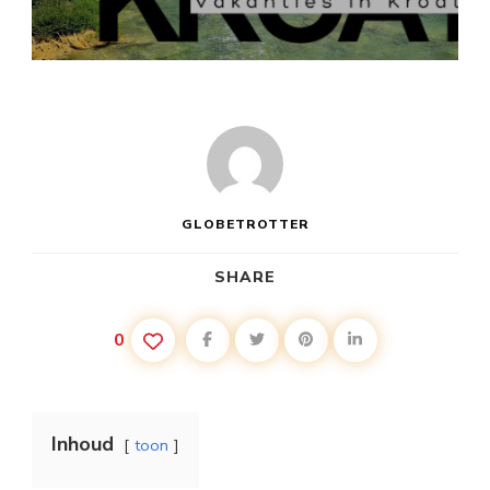
JONGEREN
VAKANTIE
KROATIË
GLOBETROTTER
SHARE
0
Inhoud
toon