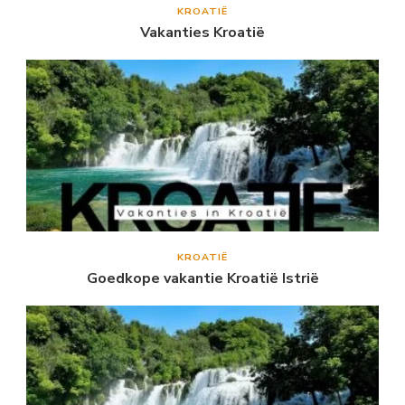
KROATIË
Vakanties Kroatië
KROATIË
Goedkope vakantie Kroatië Istrië