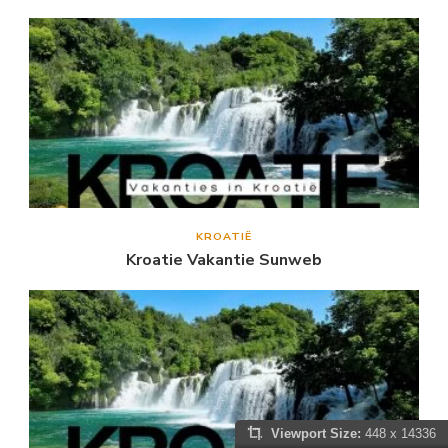
KROATIË
Kroatie Vakantie Sunweb
Viewport Size:
448 x 14336