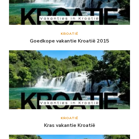
KROATIË
Goedkope vakantie Kroatië 2015
KROATIË
Kras vakantie Kroatië