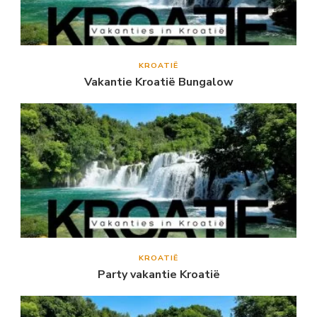
KROATIË
Vakantie Kroatië Bungalow
KROATIË
Party vakantie Kroatië