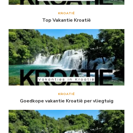
KROATIË
Top Vakantie Kroatië
KROATIË
Goedkope vakantie Kroatië per vliegtuig