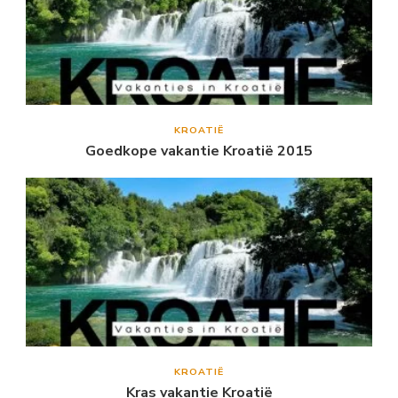
KROATIË
Goedkope vakantie Kroatië 2015
KROATIË
Kras vakantie Kroatië