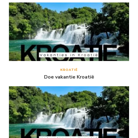
KROATIË
Doe vakantie Kroatië