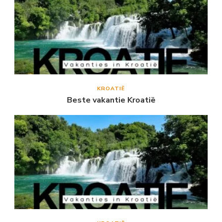
KROATIË
Beste vakantie Kroatië