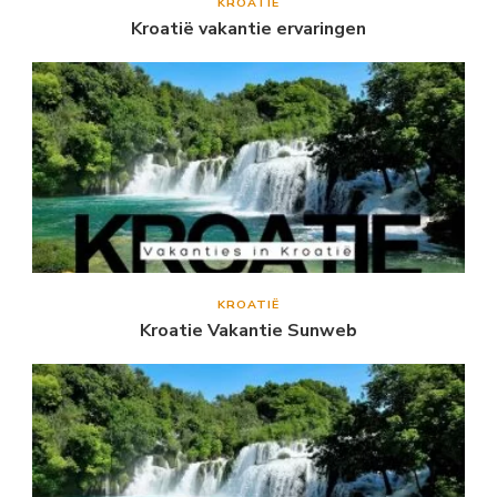
KROATIË
Kroatië vakantie ervaringen
KROATIË
Kroatie Vakantie Sunweb