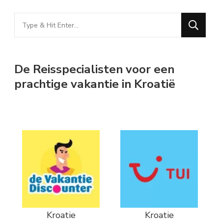
Looking
for
Something?
De Reisspecialisten voor een
prachtige vakantie in Kroatië
Kroatie
Kroatie