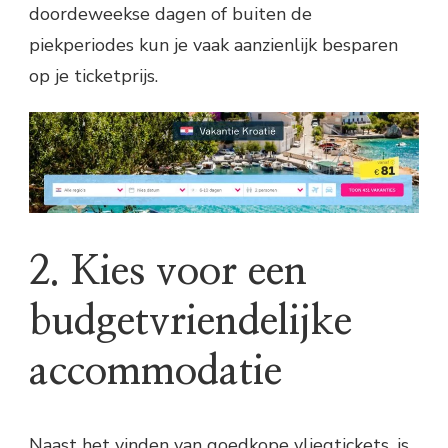
doordeweekse dagen of buiten de
piekperiodes kun je vaak aanzienlijk besparen
op je ticketprijs.
2. Kies voor een
budgetvriendelijke
accommodatie
Naast het vinden van goedkope vliegtickets, is