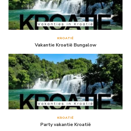
KROATIË
Vakantie Kroatië Bungalow
KROATIË
Party vakantie Kroatië