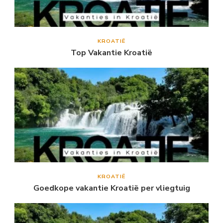
KROATIË
Top Vakantie Kroatië
KROATIË
Goedkope vakantie Kroatië per vliegtuig