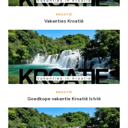
KROATIË
Vakanties Kroatië
KROATIË
Goedkope vakantie Kroatië Istrië