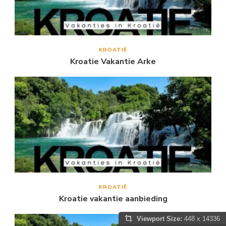
KROATIË
Kroatie Vakantie Arke
KROATIË
Kroatie vakantie aanbieding
Viewport Size:
448 x 14336