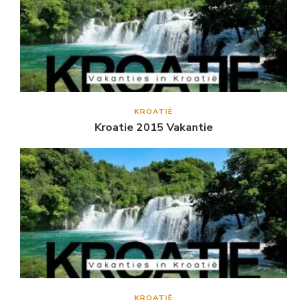
KROATIË
Kroatie 2015 Vakantie
KROATIË